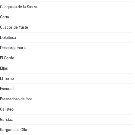
Conquista de la Sierra
Coria
Cuacos de Yuste
Deleitosa
Descargamaría
El Gordo
Eljas
El Torno
Escurial
Fresnedoso de Ibor
Galisteo
Garciaz
Garganta la Olla