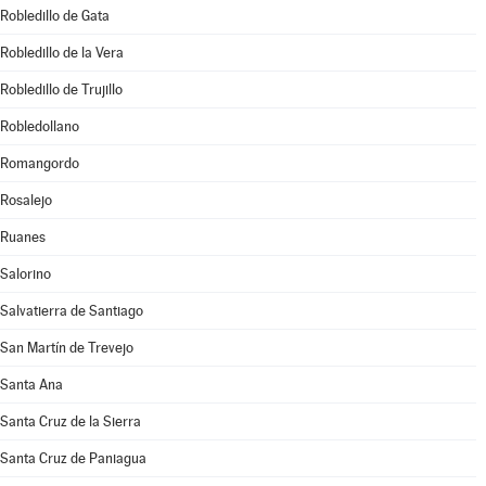
Robledillo de Gata
Robledillo de la Vera
Robledillo de Trujillo
Robledollano
Romangordo
Rosalejo
Ruanes
Salorino
Salvatierra de Santiago
San Martín de Trevejo
Santa Ana
Santa Cruz de la Sierra
Santa Cruz de Paniagua