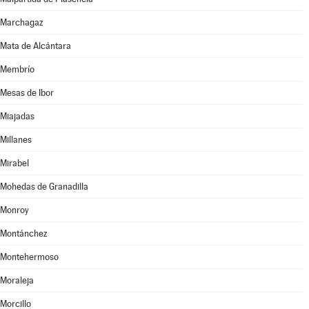
Marchagaz
Mata de Alcántara
Membrío
Mesas de Ibor
Miajadas
Millanes
Mirabel
Mohedas de Granadilla
Monroy
Montánchez
Montehermoso
Moraleja
Morcillo