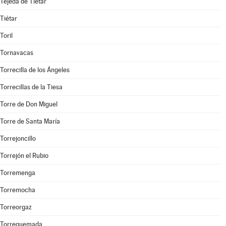
Tejeda de Tiétar
Tiétar
Toril
Tornavacas
Torrecilla de los Ángeles
Torrecillas de la Tiesa
Torre de Don Miguel
Torre de Santa María
Torrejoncillo
Torrejón el Rubio
Torremenga
Torremocha
Torreorgaz
Torrequemada