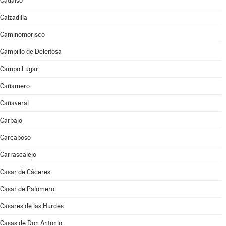
Cadalso
Calzadilla
Caminomorisco
Campillo de Deleitosa
Campo Lugar
Cañamero
Cañaveral
Carbajo
Carcaboso
Carrascalejo
Casar de Cáceres
Casar de Palomero
Casares de las Hurdes
Casas de Don Antonio