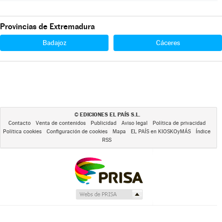
Provincias de Extremadura
Badajoz
Cáceres
EDICIONES EL PAÍS S.L.
©
Contacto
Venta de contenidos
Publicidad
Aviso legal
Política de privacidad
Política cookies
Configuración de cookies
Mapa
EL PAÍS en KIOSKOyMÁS
Índice
RSS