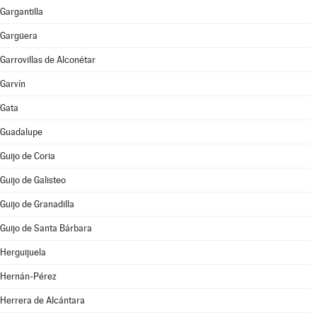
Gargantilla
Gargüera
Garrovillas de Alconétar
Garvín
Gata
Guadalupe
Guijo de Coria
Guijo de Galisteo
Guijo de Granadilla
Guijo de Santa Bárbara
Herguijuela
Hernán-Pérez
Herrera de Alcántara