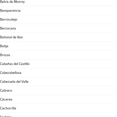
Belvís de Monroy
Benquerencia
Berrocalejo
Berzocana
Bohonal de Ibor
Botija
Brozas
Cabañas del Castillo
Cabezabellosa
Cabezuela del Valle
Cabrero
Cáceres
Cachorrilla