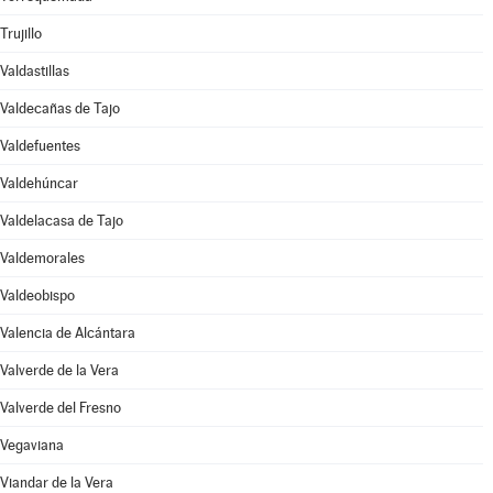
Trujillo
Valdastillas
Valdecañas de Tajo
Valdefuentes
Valdehúncar
Valdelacasa de Tajo
Valdemorales
Valdeobispo
Valencia de Alcántara
Valverde de la Vera
Valverde del Fresno
Vegaviana
Viandar de la Vera