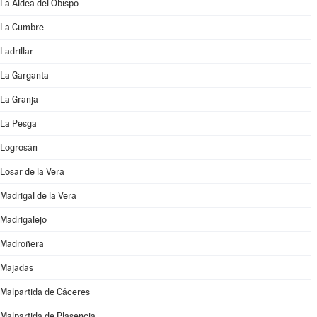
La Aldea del Obispo
La Cumbre
Ladrillar
La Garganta
La Granja
La Pesga
Logrosán
Losar de la Vera
Madrigal de la Vera
Madrigalejo
Madroñera
Majadas
Malpartida de Cáceres
Malpartida de Plasencia