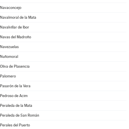
Navaconcejo
Navalmoral de la Mata
Navalvillar de Ibor
Navas del Madroño
Navezuelas
Nuñomoral
Oliva de Plasencia
Palomero
Pasarón de la Vera
Pedroso de Acim
Peraleda de la Mata
Peraleda de San Román
Perales del Puerto