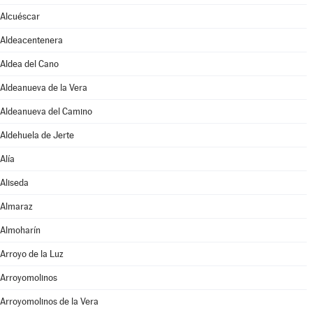
Alcuéscar
Aldeacentenera
Aldea del Cano
Aldeanueva de la Vera
Aldeanueva del Camino
Aldehuela de Jerte
Alía
Aliseda
Almaraz
Almoharín
Arroyo de la Luz
Arroyomolinos
Arroyomolinos de la Vera