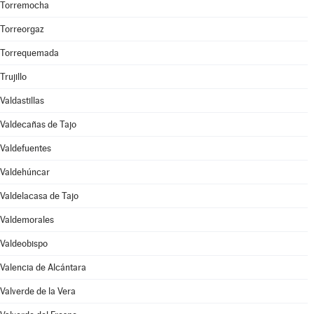
Torremocha
Torreorgaz
Torrequemada
Trujillo
Valdastillas
Valdecañas de Tajo
Valdefuentes
Valdehúncar
Valdelacasa de Tajo
Valdemorales
Valdeobispo
Valencia de Alcántara
Valverde de la Vera