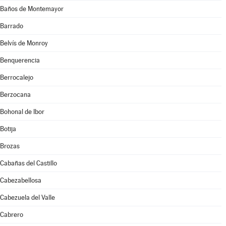
Baños de Montemayor
Barrado
Belvís de Monroy
Benquerencia
Berrocalejo
Berzocana
Bohonal de Ibor
Botija
Brozas
Cabañas del Castillo
Cabezabellosa
Cabezuela del Valle
Cabrero