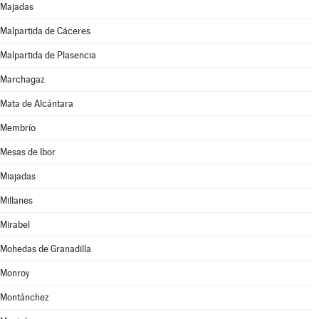
Majadas
Malpartida de Cáceres
Malpartida de Plasencia
Marchagaz
Mata de Alcántara
Membrío
Mesas de Ibor
Miajadas
Millanes
Mirabel
Mohedas de Granadilla
Monroy
Montánchez