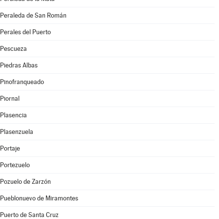
Peraleda de San Román
Perales del Puerto
Pescueza
Piedras Albas
Pinofranqueado
Piornal
Plasencia
Plasenzuela
Portaje
Portezuelo
Pozuelo de Zarzón
Pueblonuevo de Miramontes
Puerto de Santa Cruz