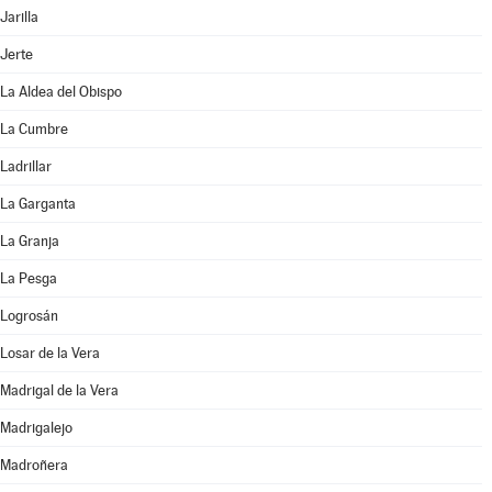
Jarilla
Jerte
La Aldea del Obispo
La Cumbre
Ladrillar
La Garganta
La Granja
La Pesga
Logrosán
Losar de la Vera
Madrigal de la Vera
Madrigalejo
Madroñera