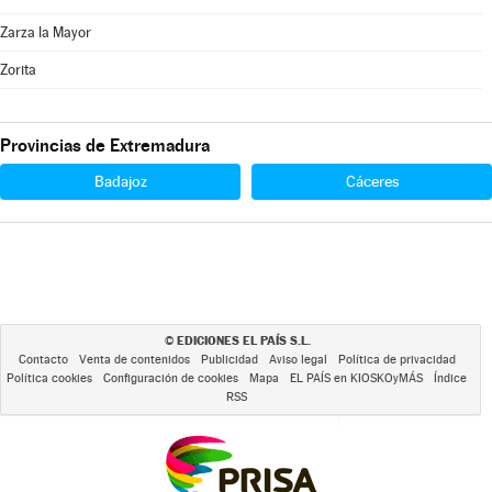
Zarza la Mayor
Zorita
Provincias de Extremadura
Badajoz
Cáceres
EDICIONES EL PAÍS S.L.
©
Contacto
Venta de contenidos
Publicidad
Aviso legal
Política de privacidad
Política cookies
Configuración de cookies
Mapa
EL PAÍS en KIOSKOyMÁS
Índice
RSS