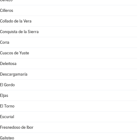
Cilleros
Collado de la Vera
Conquista de la Sierra
Coria
Cuacos de Yuste
Deleitosa
Descargamaría
El Gordo
Eljas
El Torno
Escurial
Fresnedoso de Ibor
Galisteo