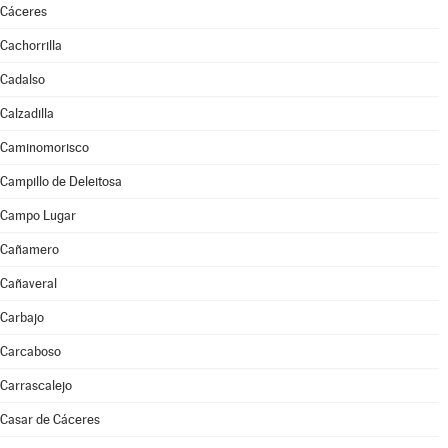
Cáceres
Cachorrilla
Cadalso
Calzadilla
Caminomorisco
Campillo de Deleitosa
Campo Lugar
Cañamero
Cañaveral
Carbajo
Carcaboso
Carrascalejo
Casar de Cáceres