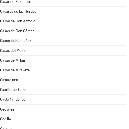
Casar de Palomero
Casares de las Hurdes
Casas de Don Antonio
Casas de Don Gómez
Casas del Castañar
Casas del Monte
Casas de Millán
Casas de Miravete
Casatejada
Casillas de Coria
Castañar de Ibor
Ceclavín
Cedillo
Cerezo