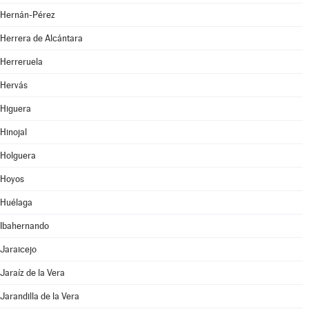
Hernán-Pérez
Herrera de Alcántara
Herreruela
Hervás
Higuera
Hinojal
Holguera
Hoyos
Huélaga
Ibahernando
Jaraicejo
Jaraíz de la Vera
Jarandilla de la Vera