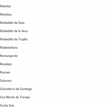
Rebollar
Riolobos
Robledillo de Gata
Robledillo de la Vera
Robledillo de Trujillo
Robledollano
Romangordo
Rosalejo
Ruanes
Salorino
Salvatierra de Santiago
San Martín de Trevejo
Santa Ana