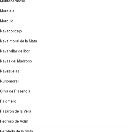
Montehermoso
Moraleja
Morcillo
Navaconcejo
Navalmoral de la Mata
Navalvillar de Ibor
Navas del Madroño
Navezuelas
Nuñomoral
Oliva de Plasencia
Palomero
Pasarón de la Vera
Pedroso de Acim
Peraleda de la Mata