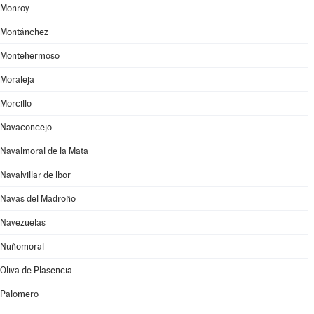
Monroy
Montánchez
Montehermoso
Moraleja
Morcillo
Navaconcejo
Navalmoral de la Mata
Navalvillar de Ibor
Navas del Madroño
Navezuelas
Nuñomoral
Oliva de Plasencia
Palomero