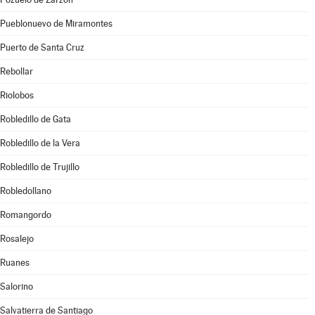
Pueblonuevo de Miramontes
Puerto de Santa Cruz
Rebollar
Riolobos
Robledillo de Gata
Robledillo de la Vera
Robledillo de Trujillo
Robledollano
Romangordo
Rosalejo
Ruanes
Salorino
Salvatierra de Santiago