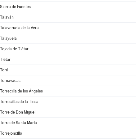
Sierra de Fuentes
Talaván
Talaveruela de la Vera
Talayuela
Tejeda de Tiétar
Tiétar
Toril
Tornavacas
Torrecilla de los Ángeles
Torrecillas de la Tiesa
Torre de Don Miguel
Torre de Santa María
Torrejoncillo