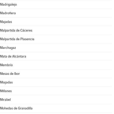
Madrigalejo
Madroñera
Majadas
Malpartida de Cáceres
Malpartida de Plasencia
Marchagaz
Mata de Alcántara
Membrío
Mesas de Ibor
Miajadas
Millanes
Mirabel
Mohedas de Granadilla