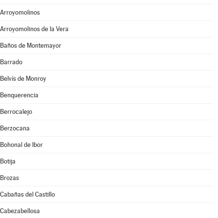
Arroyomolinos
Arroyomolinos de la Vera
Baños de Montemayor
Barrado
Belvís de Monroy
Benquerencia
Berrocalejo
Berzocana
Bohonal de Ibor
Botija
Brozas
Cabañas del Castillo
Cabezabellosa