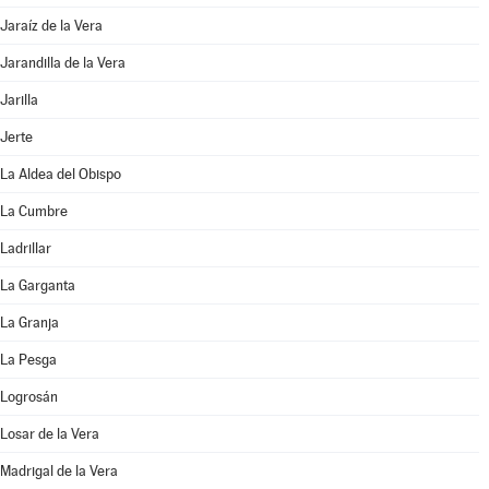
Jaraíz de la Vera
Jarandilla de la Vera
Jarilla
Jerte
La Aldea del Obispo
La Cumbre
Ladrillar
La Garganta
La Granja
La Pesga
Logrosán
Losar de la Vera
Madrigal de la Vera