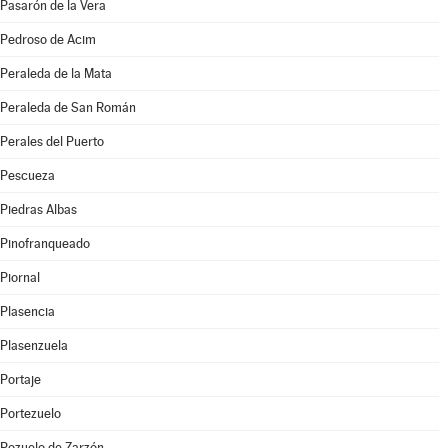
Pasarón de la Vera
Pedroso de Acim
Peraleda de la Mata
Peraleda de San Román
Perales del Puerto
Pescueza
Piedras Albas
Pinofranqueado
Piornal
Plasencia
Plasenzuela
Portaje
Portezuelo
Pozuelo de Zarzón