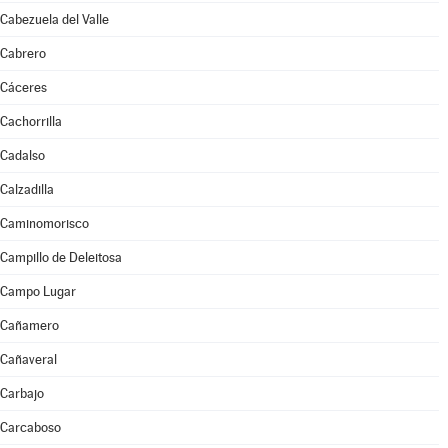
Cabezuela del Valle
Cabrero
Cáceres
Cachorrilla
Cadalso
Calzadilla
Caminomorisco
Campillo de Deleitosa
Campo Lugar
Cañamero
Cañaveral
Carbajo
Carcaboso