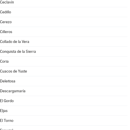
Ceclavín
Cedillo
Cerezo
Cilleros
Collado de la Vera
Conquista de la Sierra
Coria
Cuacos de Yuste
Deleitosa
Descargamaría
El Gordo
Eljas
El Torno