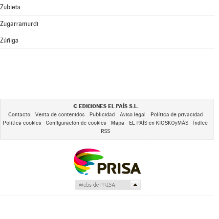
Zubieta
Zugarramurdi
Zúñiga
EDICIONES EL PAÍS S.L.
©
Contacto
Venta de contenidos
Publicidad
Aviso legal
Política de privacidad
Política cookies
Configuración de cookies
Mapa
EL PAÍS en KIOSKOyMÁS
Índice
RSS