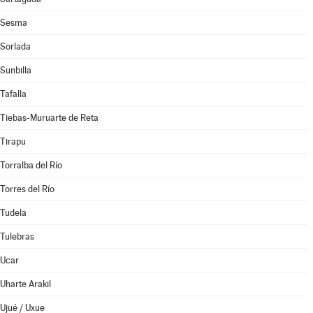
Sesma
Sorlada
Sunbilla
Tafalla
Tiebas-Muruarte de Reta
Tirapu
Torralba del Río
Torres del Río
Tudela
Tulebras
Ucar
Uharte Arakil
Ujué / Uxue