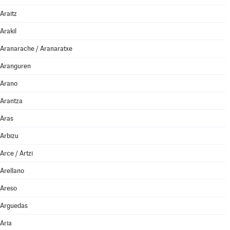
Araitz
Arakil
Aranarache / Aranaratxe
Aranguren
Arano
Arantza
Aras
Arbizu
Arce / Artzi
Arellano
Areso
Arguedas
Aria