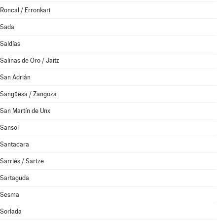
Roncal / Erronkari
Sada
Saldías
Salinas de Oro / Jaitz
San Adrián
Sangüesa / Zangoza
San Martín de Unx
Sansol
Santacara
Sarriés / Sartze
Sartaguda
Sesma
Sorlada