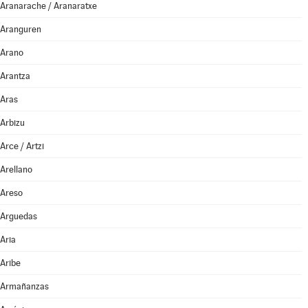
Aranarache / Aranaratxe
Aranguren
Arano
Arantza
Aras
Arbizu
Arce / Artzi
Arellano
Areso
Arguedas
Aria
Aribe
Armañanzas