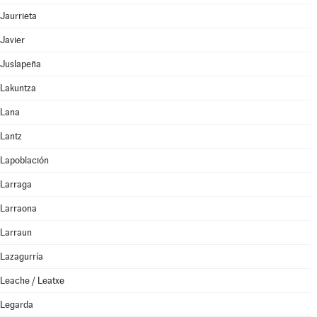
Jaurrieta
Javier
Juslapeña
Lakuntza
Lana
Lantz
Lapoblación
Larraga
Larraona
Larraun
Lazagurría
Leache / Leatxe
Legarda