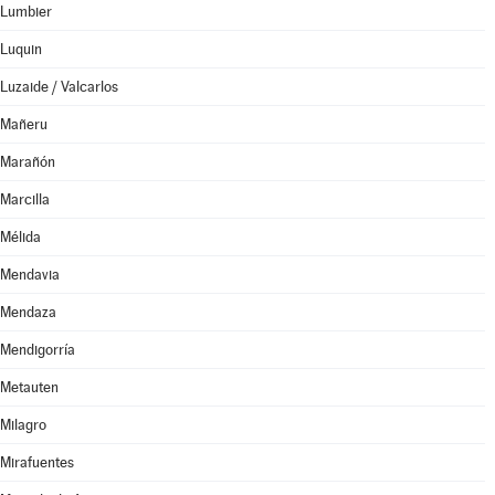
Lumbier
Luquin
Luzaide / Valcarlos
Mañeru
Marañón
Marcilla
Mélida
Mendavia
Mendaza
Mendigorría
Metauten
Milagro
Mirafuentes