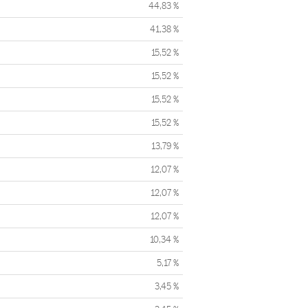
44,83 %
41,38 %
15,52 %
15,52 %
15,52 %
15,52 %
13,79 %
12,07 %
12,07 %
12,07 %
10,34 %
5,17 %
3,45 %