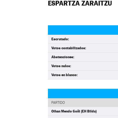
ESPARTZA ZARAITZU
Escrutado:
Votos contabilizados:
Abstenciones:
Votos nulos:
Votos en blanco:
PARTIDO
Oihan Mendo Goñi (EH Bildu)