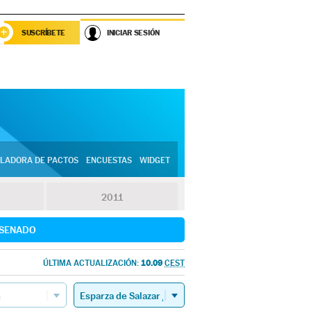
SUSCRÍBETE
INICIAR SESIÓN
LADORA DE PACTOS
ENCUESTAS
WIDGET
2011
SENADO
10.09
ÚLTIMA ACTUALIZACIÓN:
CEST