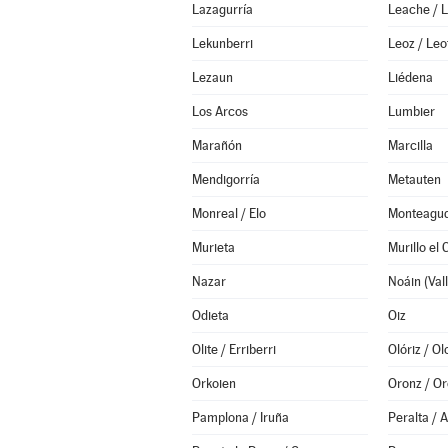
Lazagurría
Leache / 
Lekunberri
Leoz / Leo
Lezaun
Liédena
Los Arcos
Lumbier
Marañón
Marcilla
Mendigorría
Metauten
Monreal / Elo
Monteagu
Murieta
Murillo el
Nazar
Odieta
Oiz
Olite / Erriberri
Olóriz / Ol
Orkoien
Oronz / Or
Pamplona / Iruña
Peralta / 