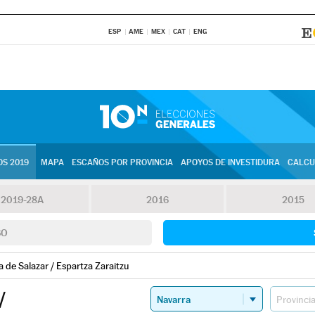
ESP
AME
MEX
CAT
ENG
S 2019
MAPA
ESCAÑOS POR PROVINCIA
APOYOS DE INVESTIDURA
CALCU
2019-28A
2016
2015
SO
 de Salazar / Espartza Zaraitzu
/