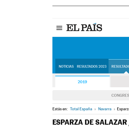
NOTICIAS
RESULTADOS 2023
RESULTADO
2019
CONGRE
Estás en:
Total España
»
Navarra
»
Esparza
ESPARZA DE SALAZAR 