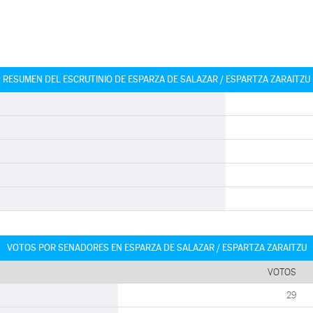
RESUMEN DEL ESCRUTINIO DE ESPARZA DE SALAZAR / ESPARTZA ZARAITZU
VOTOS POR SENADORES EN ESPARZA DE SALAZAR / ESPARTZA ZARAITZU
VOTOS
29