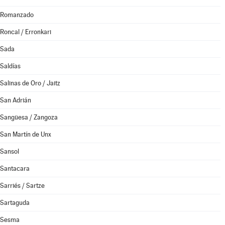
Romanzado
Roncal / Erronkari
Sada
Saldías
Salinas de Oro / Jaitz
San Adrián
Sangüesa / Zangoza
San Martín de Unx
Sansol
Santacara
Sarriés / Sartze
Sartaguda
Sesma