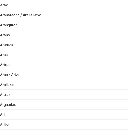
Arakil
Aranarache / Aranaratxe
Aranguren
Arano
Arantza
Aras
Arbizu
Arce / Artzi
Arellano
Areso
Arguedas
Aria
Aribe