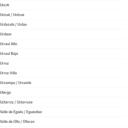
Unciti
Unzué / Untzue
Urdazubi / Urdax
Urdiain
Urraul Alto
Urraul Bajo
Urroz
Urroz-Villa
Urzainqui / Urzainki
Uterga
Uztárroz / Uztarroze
Valle de Egüés / Eguesibar
Valle de Ollo / Ollaran