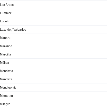
Los Arcos
Lumbier
Luquin
Luzaide / Valcarlos
Mañeru
Marañón
Marcilla
Mélida
Mendavia
Mendaza
Mendigorría
Metauten
Milagro