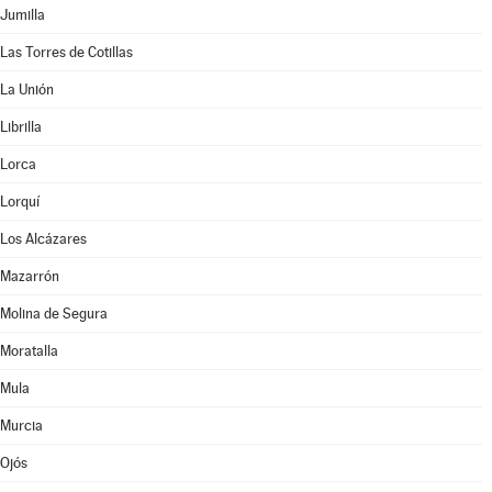
Jumilla
Las Torres de Cotillas
La Unión
Librilla
Lorca
Lorquí
Los Alcázares
Mazarrón
Molina de Segura
Moratalla
Mula
Murcia
Ojós