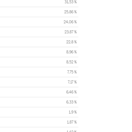
31,53 %
25,86 %
24,06 %
23,87 %
22,8 %
8,96 %
8,52 %
7,75 %
7,17 %
6,46 %
6,33 %
1,9 %
1,87 %