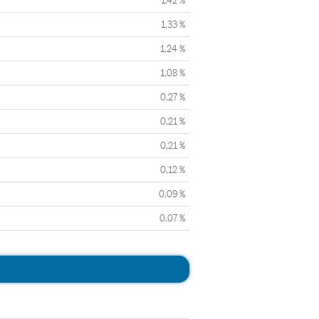
1,42 %
1,33 %
1,24 %
1,08 %
0,27 %
0,21 %
0,21 %
0,12 %
0,09 %
0,07 %