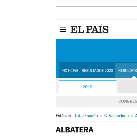
NOTICIAS
RESULTADOS 2023
RESULTADO
2019
CONGRE
Estás en:
Total España
»
C. Valenciana
»
A
ALBATERA