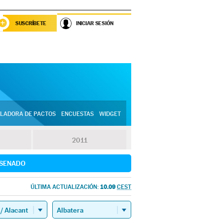
SUSCRÍBETE
INICIAR SESIÓN
LADORA DE PACTOS
ENCUESTAS
WIDGET
2011
SENADO
10.09
ÚLTIMA ACTUALIZACIÓN:
CEST