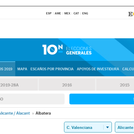
ESP
AME
MEX
CAT
ENG
S 2019
MAPA
ESCAÑOS POR PROVINCIA
APOYOS DE INVESTIDURA
CALCU
2019-28A
2016
2015
SO
licante / Alacant
»
Albatera