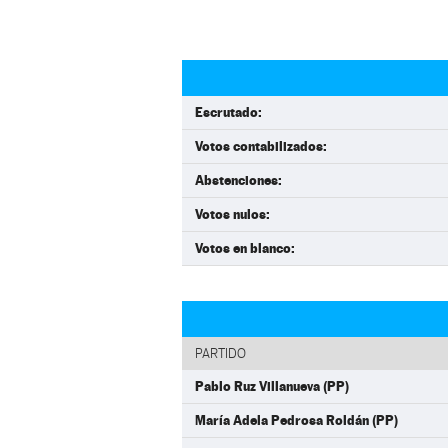
Escrutado:
Votos contabilizados:
Abstenciones:
Votos nulos:
Votos en blanco:
PARTIDO
Pablo Ruz Villanueva (PP)
María Adela Pedrosa Roldán (PP)