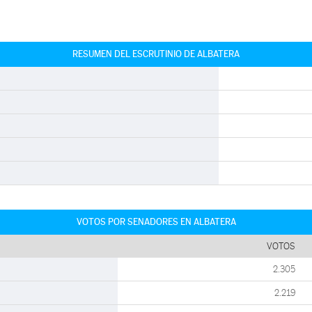
RESUMEN DEL ESCRUTINIO DE ALBATERA
VOTOS POR SENADORES EN ALBATERA
VOTOS
2.305
2.219