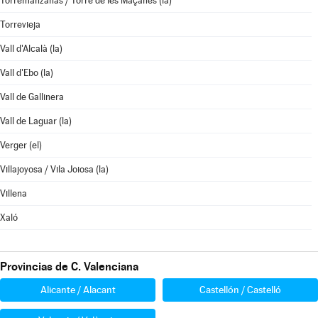
Torremanzanas / Torre de les Maçanes (la)
Torrevieja
Vall d'Alcalà (la)
Vall d'Ebo (la)
Vall de Gallinera
Vall de Laguar (la)
Verger (el)
Villajoyosa / Vila Joiosa (la)
Villena
Xaló
Provincias de C. Valenciana
Alicante / Alacant
Castellón / Castelló