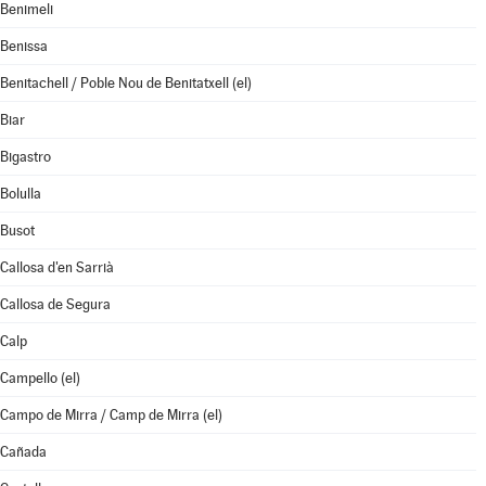
Benimeli
Benissa
Benitachell / Poble Nou de Benitatxell (el)
Biar
Bigastro
Bolulla
Busot
Callosa d'en Sarrià
Callosa de Segura
Calp
Campello (el)
Campo de Mirra / Camp de Mirra (el)
Cañada