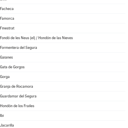
Facheca
Famorca
Finestrat
Fondó de les Neus (el) / Hondón de las Nieves
Formentera del Segura
Gaianes
Gata de Gorgos
Gorga
Granja de Rocamora
Guardamar del Segura
Hondón de los Frailes
Ibi
Jacarilla