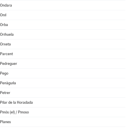
Ondara
Onil
Orba
Orihuela
Orxeta
Parcent
Pedreguer
Pego
Penàguila
Petrer
Pilar de la Horadada
Pinós (el) / Pinoso
Planes