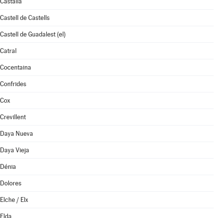
Castalla
Castell de Castells
Castell de Guadalest (el)
Catral
Cocentaina
Confrides
Cox
Crevillent
Daya Nueva
Daya Vieja
Dénia
Dolores
Elche / Elx
Elda