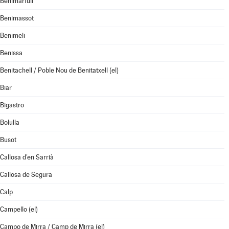
Benimarfull
Benimassot
Benimeli
Benissa
Benitachell / Poble Nou de Benitatxell (el)
Biar
Bigastro
Bolulla
Busot
Callosa d'en Sarrià
Callosa de Segura
Calp
Campello (el)
Campo de Mirra / Camp de Mirra (el)