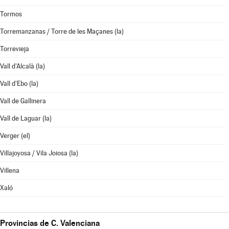
Tormos
Torremanzanas / Torre de les Maçanes (la)
Torrevieja
Vall d'Alcalà (la)
Vall d'Ebo (la)
Vall de Gallinera
Vall de Laguar (la)
Verger (el)
Villajoyosa / Vila Joiosa (la)
Villena
Xaló
Provincias de C. Valenciana