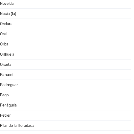
Novelda
Nucia (la)
Ondara
Onil
Orba
Orihuela
Orxeta
Parcent
Pedreguer
Pego
Penàguila
Petrer
Pilar de la Horadada