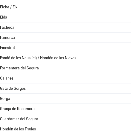
Elche / Elx
Elda
Facheca
Famorca
Finestrat
Fondó de les Neus (el) / Hondón de las Nieves
Formentera del Segura
Gaianes
Gata de Gorgos
Gorga
Granja de Rocamora
Guardamar del Segura
Hondón de los Frailes