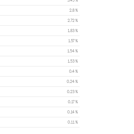
3,45 %
2,8 %
2,72 %
1,83 %
1,57 %
1,54 %
1,53 %
0,4 %
0,24 %
0,23 %
0,17 %
0,14 %
0,11 %