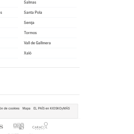
Salinas
as
Santa Pola
Senija
Tormos
Vall de Gallinera
Xaló
ón de cookies
Mapa
EL PAÍS en KIOSKOyMÁS