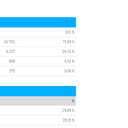
100 %
19.700
75,69 %
6.327
24,31 %
889
4,51 %
575
3,06 %
%
29,89 %
29,15 %