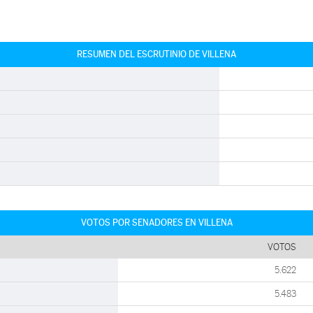
RESUMEN DEL ESCRUTINIO DE VILLENA
VOTOS POR SENADORES EN VILLENA
VOTOS
5.622
5.483