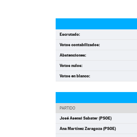
Escrutado:
Votos contabilizados:
Abstenciones:
Votos nulos:
Votos en blanco:
PARTIDO
José Asensi Sabater (PSOE)
Ana Martínez Zaragoza (PSOE)