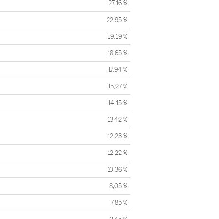
27,16 %
22,95 %
19,19 %
18,65 %
17,94 %
15,27 %
14,15 %
13,42 %
12,23 %
12,22 %
10,36 %
8,05 %
7,85 %