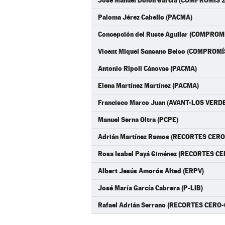
Jose Manuel Dolon Garcia (COMPROMÍS 2
Paloma Jérez Cabello (PACMA)
Concepción del Ruste Aguilar (COMPROM
Vicent Miquel Sansano Belso (COMPROMÍ
Antonio Ripoll Cánovas (PACMA)
Elena Martínez Martínez (PACMA)
Francisco Marco Juan (AVANT-LOS VERD
Manuel Serna Oltra (PCPE)
Adrián Martínez Ramos (RECORTES CERO
Rosa Isabel Payá Giménez (RECORTES CE
Albert Jesús Amorós Alted (ERPV)
José María García Cabrera (P-LIB)
Rafael Adrián Serrano (RECORTES CERO-