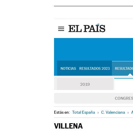
NOTICIAS
RESULTADOS 2023
RESULTADO
2019
CONGRE
Estás en:
Total España
»
C. Valenciana
»
A
VILLENA