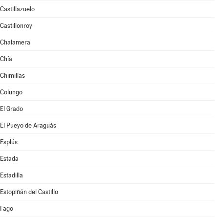
Castillazuelo
Castillonroy
Chalamera
Chía
Chimillas
Colungo
El Grado
El Pueyo de Araguás
Esplús
Estada
Estadilla
Estopiñán del Castillo
Fago