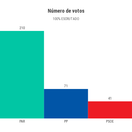
Número de votos
100
%
ESCRUTADO
210
71
41
PAR
PP
PSOE