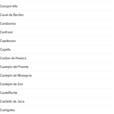
Camporrélls
Canal de Berdún
Candasnos
Canfranc
Capdesaso
Capella
Casbas de Huesca
Castejón del Puente
Castejón de Monegros
Castejón de Sos
Castelflorite
Castiello de Jaca
Castigaleu