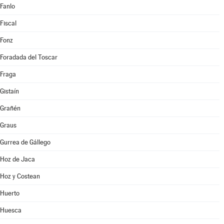
Fanlo
Fiscal
Fonz
Foradada del Toscar
Fraga
Gistaín
Grañén
Graus
Gurrea de Gállego
Hoz de Jaca
Hoz y Costean
Huerto
Huesca