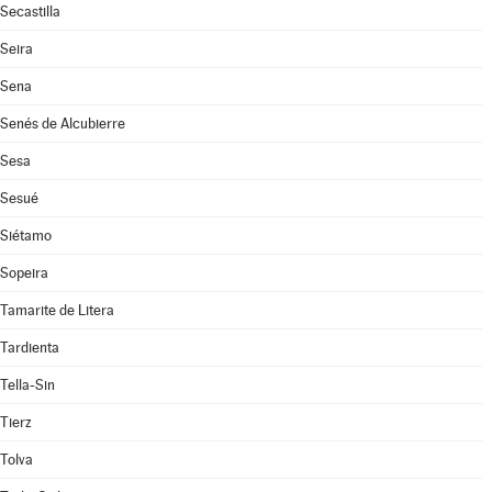
Secastilla
Seira
Sena
Senés de Alcubierre
Sesa
Sesué
Siétamo
Sopeira
Tamarite de Litera
Tardienta
Tella-Sin
Tierz
Tolva