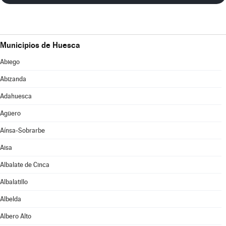
Municipios de Huesca
Abiego
Abizanda
Adahuesca
Agüero
Aínsa-Sobrarbe
Aisa
Albalate de Cinca
Albalatillo
Albelda
Albero Alto