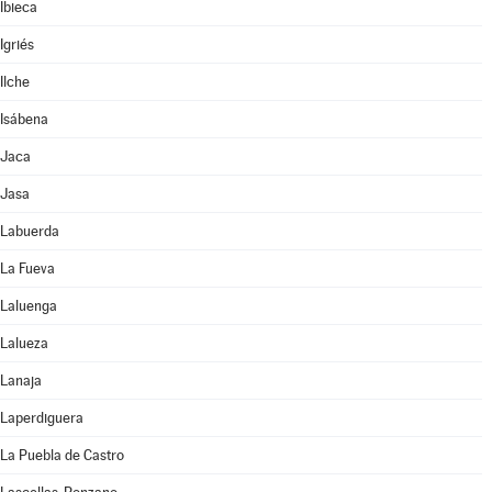
Ibieca
Igriés
Ilche
Isábena
Jaca
Jasa
Labuerda
La Fueva
Laluenga
Lalueza
Lanaja
Laperdiguera
La Puebla de Castro