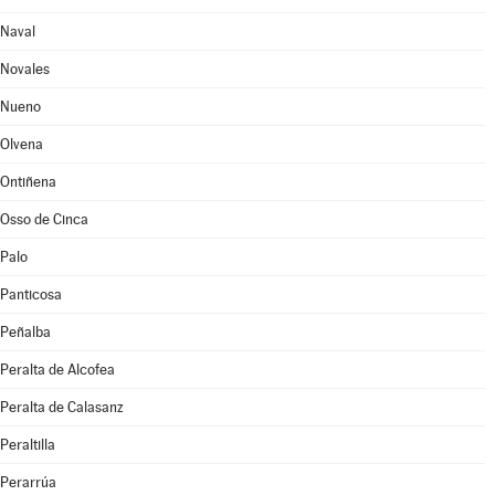
Naval
Novales
Nueno
Olvena
Ontiñena
Osso de Cinca
Palo
Panticosa
Peñalba
Peralta de Alcofea
Peralta de Calasanz
Peraltilla
Perarrúa