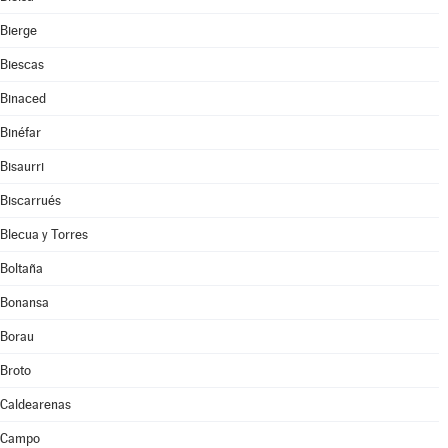
Bierge
Biescas
Binaced
Binéfar
Bisaurri
Biscarrués
Blecua y Torres
Boltaña
Bonansa
Borau
Broto
Caldearenas
Campo