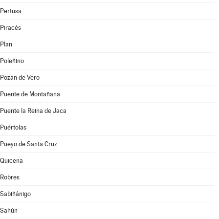
Pertusa
Piracés
Plan
Poleñino
Pozán de Vero
Puente de Montañana
Puente la Reina de Jaca
Puértolas
Pueyo de Santa Cruz
Quicena
Robres
Sabiñánigo
Sahún