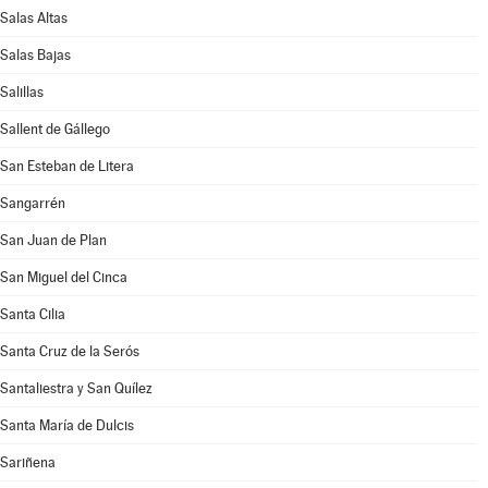
Salas Altas
Salas Bajas
Salillas
Sallent de Gállego
San Esteban de Litera
Sangarrén
San Juan de Plan
San Miguel del Cinca
Santa Cilia
Santa Cruz de la Serós
Santaliestra y San Quílez
Santa María de Dulcis
Sariñena