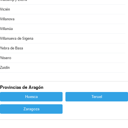
Vicién
Villanova
Villanúa
Villanueva de Sigena
Yebra de Basa
Yésero
Zaidín
Provincias de Aragón
Huesca
Teruel
Zaragoza