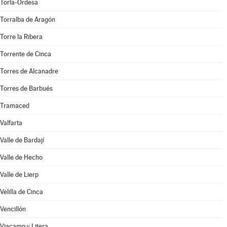
Torla-Ordesa
Torralba de Aragón
Torre la Ribera
Torrente de Cinca
Torres de Alcanadre
Torres de Barbués
Tramaced
Valfarta
Valle de Bardají
Valle de Hecho
Valle de Lierp
Velilla de Cinca
Vencillón
Viacamp y Litera