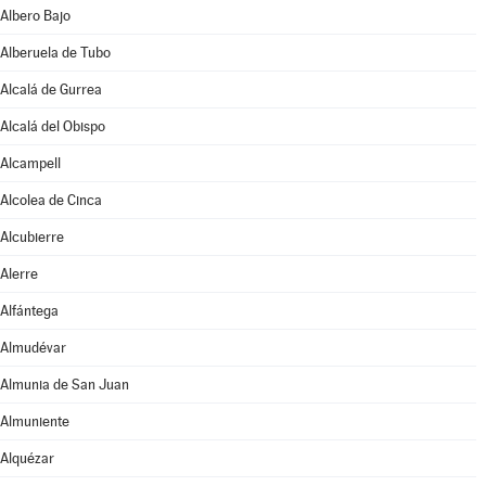
Albero Bajo
Alberuela de Tubo
Alcalá de Gurrea
Alcalá del Obispo
Alcampell
Alcolea de Cinca
Alcubierre
Alerre
Alfántega
Almudévar
Almunia de San Juan
Almuniente
Alquézar