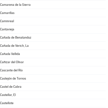
Camarena de la Sierra
Camarillas
Caminreal
Cantavieja
Cañada de Benatanduz
Cañada de Verich, La
Cañada Vellida
Cañizar del Olivar
Cascante del Río
Castejón de Tornos
Castel de Cabra
Castellar, El
Castellote