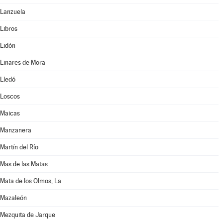
Lanzuela
Libros
Lidón
Linares de Mora
Lledó
Loscos
Maicas
Manzanera
Martín del Río
Mas de las Matas
Mata de los Olmos, La
Mazaleón
Mezquita de Jarque