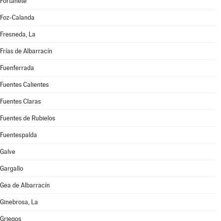
Fortanete
Foz-Calanda
Fresneda, La
Frías de Albarracín
Fuenferrada
Fuentes Calientes
Fuentes Claras
Fuentes de Rubielos
Fuentespalda
Galve
Gargallo
Gea de Albarracín
Ginebrosa, La
Griegos