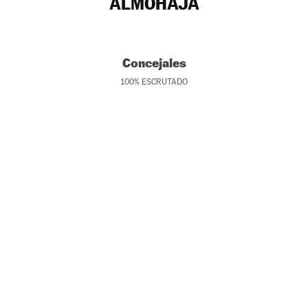
ALMOHAJA
Concejales
100
%
ESCRUTADO