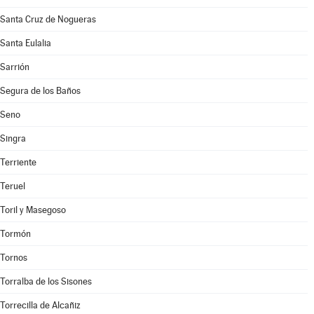
Santa Cruz de Nogueras
Santa Eulalia
Sarrión
Segura de los Baños
Seno
Singra
Terriente
Teruel
Toril y Masegoso
Tormón
Tornos
Torralba de los Sisones
Torrecilla de Alcañiz