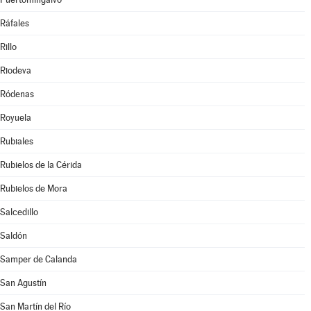
Ráfales
Rillo
Riodeva
Ródenas
Royuela
Rubiales
Rubielos de la Cérida
Rubielos de Mora
Salcedillo
Saldón
Samper de Calanda
San Agustín
San Martín del Río