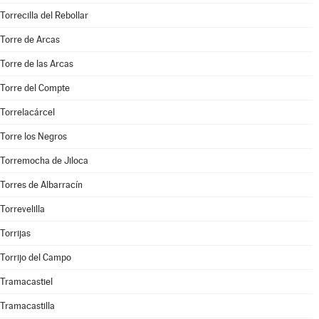
Torrecilla del Rebollar
Torre de Arcas
Torre de las Arcas
Torre del Compte
Torrelacárcel
Torre los Negros
Torremocha de Jiloca
Torres de Albarracín
Torrevelilla
Torrijas
Torrijo del Campo
Tramacastiel
Tramacastilla