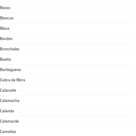
Bezas
Blancas
Blesa
Bordón
Bronchales
Bueña
Burbáguena
Cabra de Mora
Calaceite
Calamocha
Calanda
Calomarde
Camañas