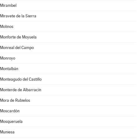
Mirambel
Miravete de la Sierra
Molinos
Monforte de Moyuela
Monreal del Campo
Monroyo
Montalbán
Monteagudo del Castillo
Monterde de Albarracín
Mora de Rubielos
Moscardón
Mosqueruela
Muniesa