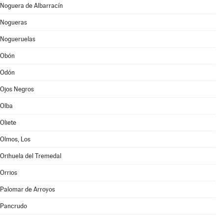
Noguera de Albarracín
Nogueras
Nogueruelas
Obón
Odón
Ojos Negros
Olba
Oliete
Olmos, Los
Orihuela del Tremedal
Orrios
Palomar de Arroyos
Pancrudo