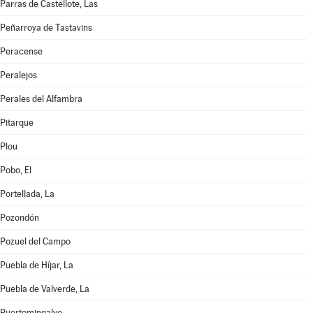
Parras de Castellote, Las
Peñarroya de Tastavins
Peracense
Peralejos
Perales del Alfambra
Pitarque
Plou
Pobo, El
Portellada, La
Pozondón
Pozuel del Campo
Puebla de Híjar, La
Puebla de Valverde, La
Puertomingalvo