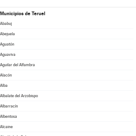
Municipios de Teruel
Ababuj
Abejuela
Aguatón
Aguaviva
Aguilar del Alfambra
Alacón
Alba
Albalate del Arzobispo
Albarracín
Albentosa
Alcaine