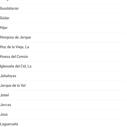
Guadalaviar
Gúdar
Híjar
Hinojosa de Jarque
Hoz de la Vieja, La
Huesa del Común
Iglesuela del Cid, La
Jabaloyas
Jarque de la Val
Jatiel
Jorcas
Josa
Lagueruela