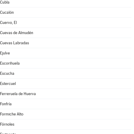
Cubla
Cucalón
Cuervo, El
Cuevas de Almudén
Cuevas Labradas
Ejulve
Escorihuela
Escucha
Estercuel
Ferreruela de Huerva
Fonfría
Formiche Alto
Fórnoles