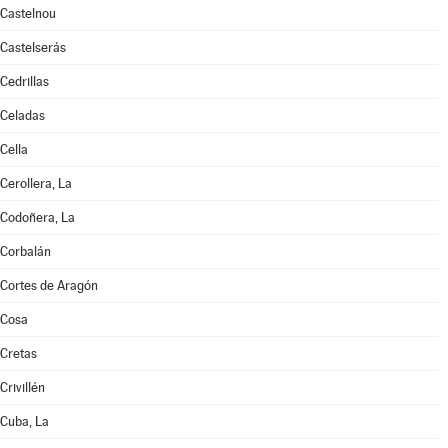
Castelnou
Castelserás
Cedrillas
Celadas
Cella
Cerollera, La
Codoñera, La
Corbalán
Cortes de Aragón
Cosa
Cretas
Crivillén
Cuba, La