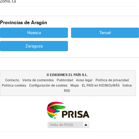
Zoma, La
Provincias de Aragón
Huesca
Teruel
Zaragoza
EDICIONES EL PAÍS S.L.
©
Contacto
Venta de contenidos
Publicidad
Aviso legal
Política de privacidad
Política cookies
Configuración de cookies
Mapa
EL PAÍS en KIOSKOyMÁS
Índice
RSS