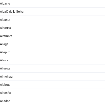
Alcaine
Alcalá de la Selva
Alcañiz
Alcorisa
Alfambra
Aliaga
Allepuz
Alloza
Allueva
Almohaja
Alobras
Alpeñés
Anadón