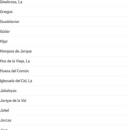
Ginebrosa, La
Griegos
Guadalaviar
Gúdar
Híjar
Hinojosa de Jarque
Hoz de la Vieja, La
Huesa del Común
Iglesuela del Cid, La
Jabaloyas
Jarque de la Val
Jatiel
Jorcas