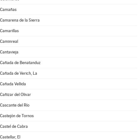
Camañas
Camarena de la Sierra
Camarillas
Caminreal
Cantavieja
Cañada de Benatanduz
Cañada de Verich, La
Cañada Vellida
Cañizar del Olivar
Cascante del Río
Castejón de Tornos
Castel de Cabra
Castellar, El