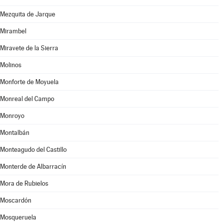
Mezquita de Jarque
Mirambel
Miravete de la Sierra
Molinos
Monforte de Moyuela
Monreal del Campo
Monroyo
Montalbán
Monteagudo del Castillo
Monterde de Albarracín
Mora de Rubielos
Moscardón
Mosqueruela