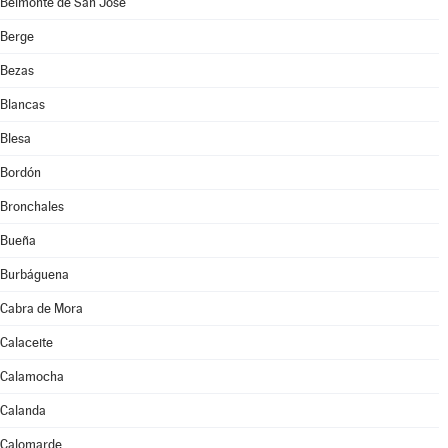
Belmonte de San José
Berge
Bezas
Blancas
Blesa
Bordón
Bronchales
Bueña
Burbáguena
Cabra de Mora
Calaceite
Calamocha
Calanda
Calomarde