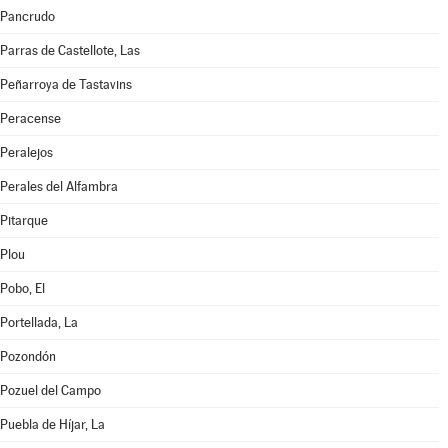
Pancrudo
Parras de Castellote, Las
Peñarroya de Tastavins
Peracense
Peralejos
Perales del Alfambra
Pitarque
Plou
Pobo, El
Portellada, La
Pozondón
Pozuel del Campo
Puebla de Híjar, La