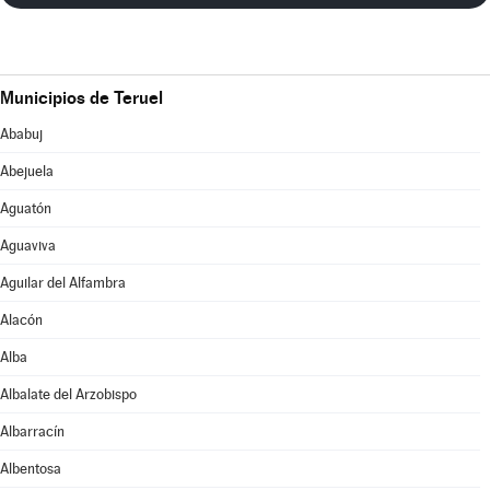
Municipios de Teruel
Ababuj
Abejuela
Aguatón
Aguaviva
Aguilar del Alfambra
Alacón
Alba
Albalate del Arzobispo
Albarracín
Albentosa