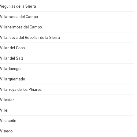
Veguillas de la Sierra
Villafranca del Campo
Villahermosa del Campo
Villanueva del Rebollar de la Sierra
Villar del Cobo
Villar del Salz
Villarluengo
Villarquemado
Villarroya de los Pinares
Villastar
Villel
Vinaceite
Visiedo