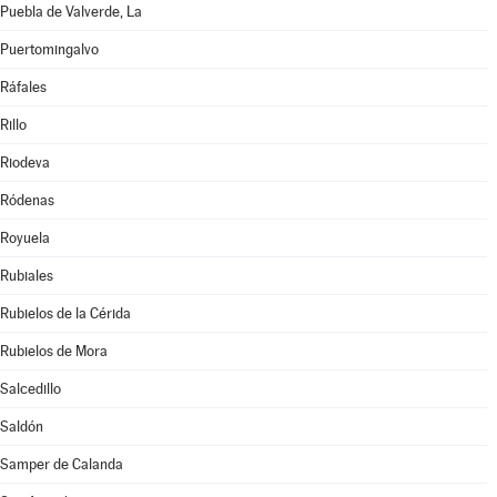
Puebla de Valverde, La
Puertomingalvo
Ráfales
Rillo
Riodeva
Ródenas
Royuela
Rubiales
Rubielos de la Cérida
Rubielos de Mora
Salcedillo
Saldón
Samper de Calanda