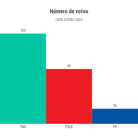
Número de votos
100
%
ESCRUTADO
153
93
26
PAR
PSOE
PP