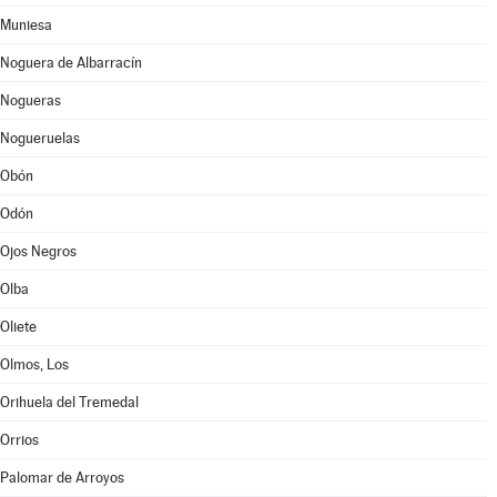
Muniesa
Noguera de Albarracín
Nogueras
Nogueruelas
Obón
Odón
Ojos Negros
Olba
Oliete
Olmos, Los
Orihuela del Tremedal
Orrios
Palomar de Arroyos