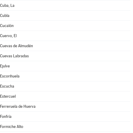
Cuba, La
Cubla
Cucalón
Cuervo, El
Cuevas de Almudén
Cuevas Labradas
Ejulve
Escorihuela
Escucha
Estercuel
Ferreruela de Huerva
Fonfría
Formiche Alto