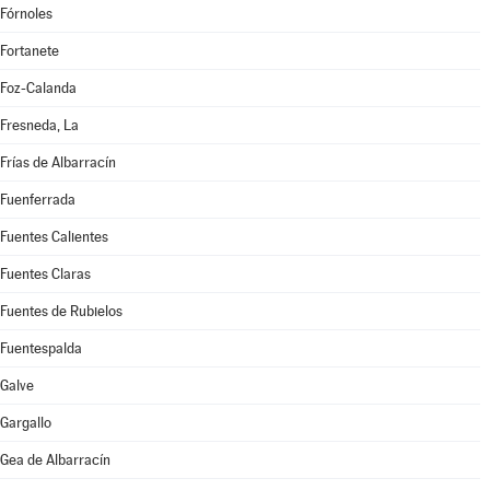
Fórnoles
Fortanete
Foz-Calanda
Fresneda, La
Frías de Albarracín
Fuenferrada
Fuentes Calientes
Fuentes Claras
Fuentes de Rubielos
Fuentespalda
Galve
Gargallo
Gea de Albarracín