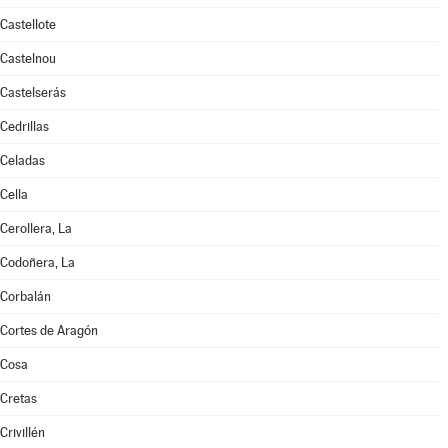
Castellote
Castelnou
Castelserás
Cedrillas
Celadas
Cella
Cerollera, La
Codoñera, La
Corbalán
Cortes de Aragón
Cosa
Cretas
Crivillén