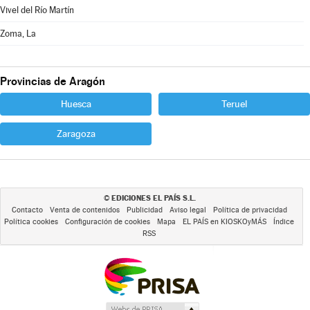
Vivel del Río Martín
Zoma, La
Provincias de Aragón
Huesca
Teruel
Zaragoza
EDICIONES EL PAÍS S.L.
©
Contacto
Venta de contenidos
Publicidad
Aviso legal
Política de privacidad
Política cookies
Configuración de cookies
Mapa
EL PAÍS en KIOSKOyMÁS
Índice
RSS