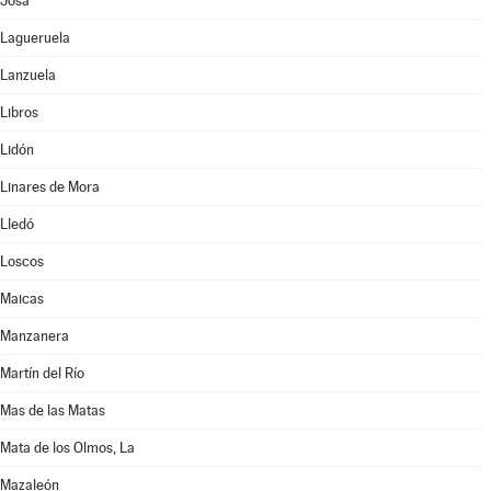
Josa
Lagueruela
Lanzuela
Libros
Lidón
Linares de Mora
Lledó
Loscos
Maicas
Manzanera
Martín del Río
Mas de las Matas
Mata de los Olmos, La
Mazaleón