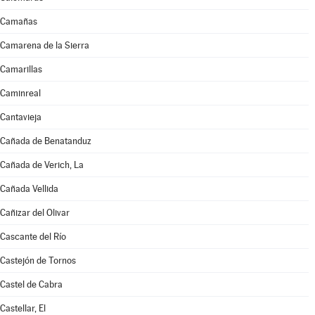
Camañas
Camarena de la Sierra
Camarillas
Caminreal
Cantavieja
Cañada de Benatanduz
Cañada de Verich, La
Cañada Vellida
Cañizar del Olivar
Cascante del Río
Castejón de Tornos
Castel de Cabra
Castellar, El