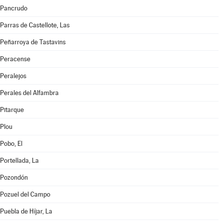
Pancrudo
Parras de Castellote, Las
Peñarroya de Tastavins
Peracense
Peralejos
Perales del Alfambra
Pitarque
Plou
Pobo, El
Portellada, La
Pozondón
Pozuel del Campo
Puebla de Híjar, La