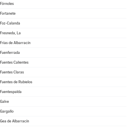
Fórnoles
Fortanete
Foz-Calanda
Fresneda, La
Frías de Albarracín
Fuenferrada
Fuentes Calientes
Fuentes Claras
Fuentes de Rubielos
Fuentespalda
Galve
Gargallo
Gea de Albarracín