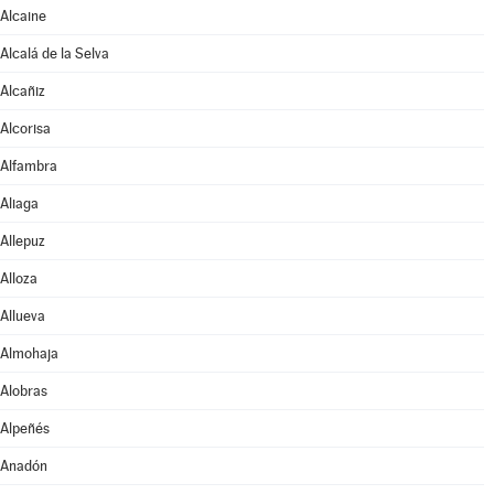
Alcaine
Alcalá de la Selva
Alcañiz
Alcorisa
Alfambra
Aliaga
Allepuz
Alloza
Allueva
Almohaja
Alobras
Alpeñés
Anadón