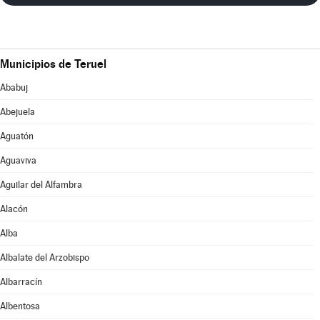
Municipios de Teruel
Ababuj
Abejuela
Aguatón
Aguaviva
Aguilar del Alfambra
Alacón
Alba
Albalate del Arzobispo
Albarracín
Albentosa