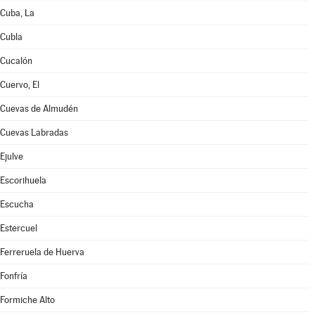
Cuba, La
Cubla
Cucalón
Cuervo, El
Cuevas de Almudén
Cuevas Labradas
Ejulve
Escorihuela
Escucha
Estercuel
Ferreruela de Huerva
Fonfría
Formiche Alto