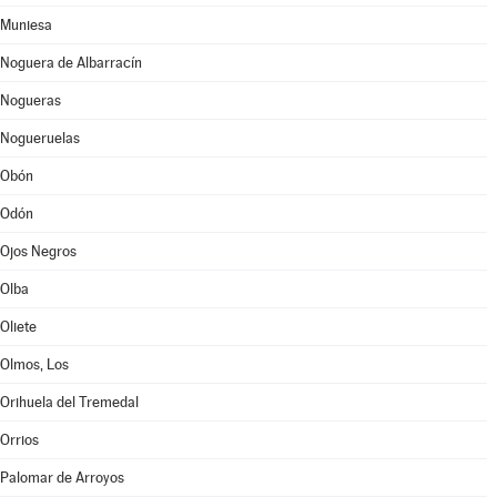
Muniesa
Noguera de Albarracín
Nogueras
Nogueruelas
Obón
Odón
Ojos Negros
Olba
Oliete
Olmos, Los
Orihuela del Tremedal
Orrios
Palomar de Arroyos