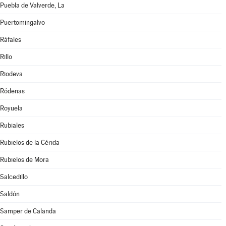
Puebla de Valverde, La
Puertomingalvo
Ráfales
Rillo
Riodeva
Ródenas
Royuela
Rubiales
Rubielos de la Cérida
Rubielos de Mora
Salcedillo
Saldón
Samper de Calanda