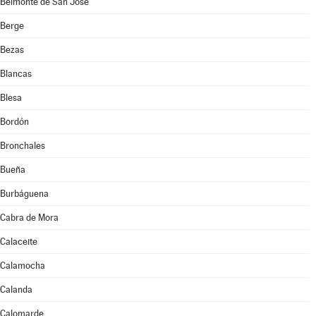
Belmonte de San José
Berge
Bezas
Blancas
Blesa
Bordón
Bronchales
Bueña
Burbáguena
Cabra de Mora
Calaceite
Calamocha
Calanda
Calomarde