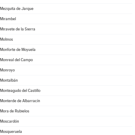
Mezquita de Jarque
Mirambel
Miravete de la Sierra
Molinos
Monforte de Moyuela
Monreal del Campo
Monroyo
Montalbán
Monteagudo del Castillo
Monterde de Albarracín
Mora de Rubielos
Moscardón
Mosqueruela