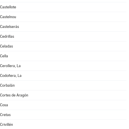
Castellote
Castelnou
Castelserás
Cedrillas
Celadas
Cella
Cerollera, La
Codoñera, La
Corbalán
Cortes de Aragón
Cosa
Cretas
Crivillén