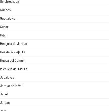
Ginebrosa, La
Griegos
Guadalaviar
Gúdar
Híjar
Hinojosa de Jarque
Hoz de la Vieja, La
Huesa del Común
Iglesuela del Cid, La
Jabaloyas
Jarque de la Val
Jatiel
Jorcas