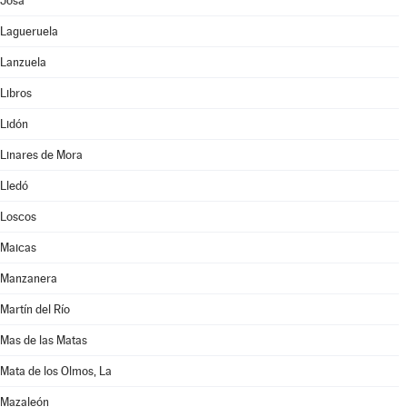
Josa
Lagueruela
Lanzuela
Libros
Lidón
Linares de Mora
Lledó
Loscos
Maicas
Manzanera
Martín del Río
Mas de las Matas
Mata de los Olmos, La
Mazaleón