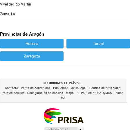
Vivel del Río Martín
Zoma, La
Provincias de Aragón
Huesca
Teruel
Zaragoza
EDICIONES EL PAÍS S.L.
©
Contacto
Venta de contenidos
Publicidad
Aviso legal
Política de privacidad
Política cookies
Configuración de cookies
Mapa
EL PAÍS en KIOSKOyMÁS
Índice
RSS