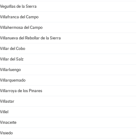
Veguillas de la Sierra
Villafranca del Campo
Villahermosa del Campo
Villanueva del Rebollar de la Sierra
Villar del Cobo
Villar del Salz
Villarluengo
Villarquemado
Villarroya de los Pinares
Villastar
Villel
Vinaceite
Visiedo