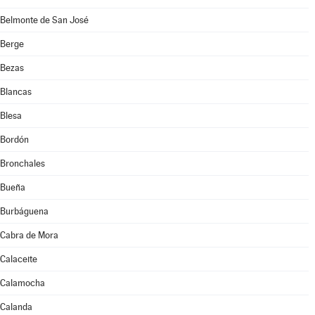
Belmonte de San José
Berge
Bezas
Blancas
Blesa
Bordón
Bronchales
Bueña
Burbáguena
Cabra de Mora
Calaceite
Calamocha
Calanda