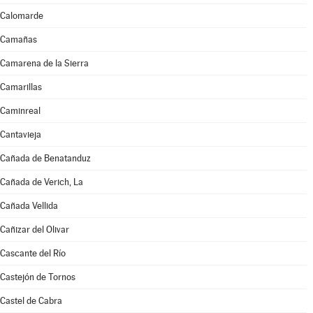
Calomarde
Camañas
Camarena de la Sierra
Camarillas
Caminreal
Cantavieja
Cañada de Benatanduz
Cañada de Verich, La
Cañada Vellida
Cañizar del Olivar
Cascante del Río
Castejón de Tornos
Castel de Cabra