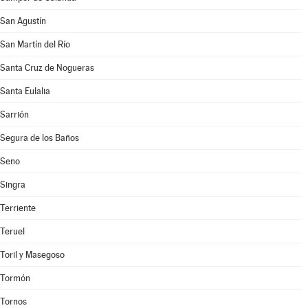
San Agustín
San Martín del Río
Santa Cruz de Nogueras
Santa Eulalia
Sarrión
Segura de los Baños
Seno
Singra
Terriente
Teruel
Toril y Masegoso
Tormón
Tornos