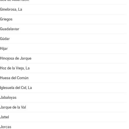
Ginebrosa, La
Griegos
Guadalaviar
Gúdar
Híjar
Hinojosa de Jarque
Hoz de la Vieja, La
Huesa del Común
Iglesuela del Cid, La
Jabaloyas
Jarque de la Val
Jatiel
Jorcas