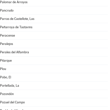
Palomar de Arroyos
Pancrudo
Parras de Castellote, Las
Peñarroya de Tastavins
Peracense
Peralejos
Perales del Alfambra
Pitarque
Plou
Pobo, El
Portellada, La
Pozondón
Pozuel del Campo