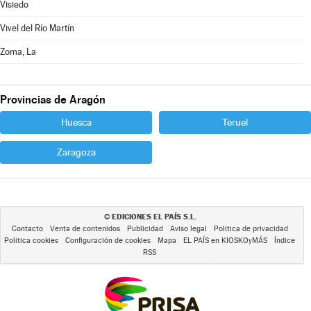
Visiedo
Vivel del Río Martín
Zoma, La
Provincias de Aragón
Huesca
Teruel
Zaragoza
EDICIONES EL PAÍS S.L.
©
Contacto
Venta de contenidos
Publicidad
Aviso legal
Política de privacidad
Política cookies
Configuración de cookies
Mapa
EL PAÍS en KIOSKOyMÁS
Índice
RSS