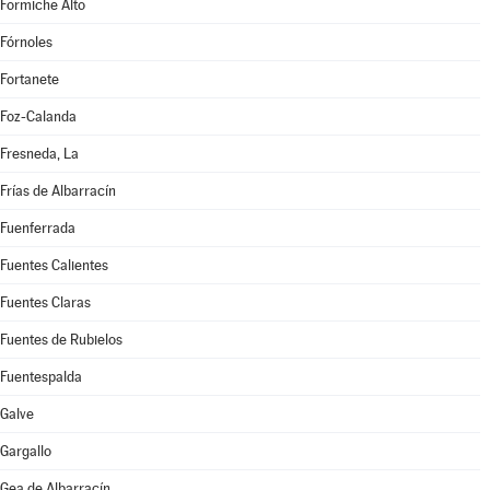
Formiche Alto
Fórnoles
Fortanete
Foz-Calanda
Fresneda, La
Frías de Albarracín
Fuenferrada
Fuentes Calientes
Fuentes Claras
Fuentes de Rubielos
Fuentespalda
Galve
Gargallo
Gea de Albarracín