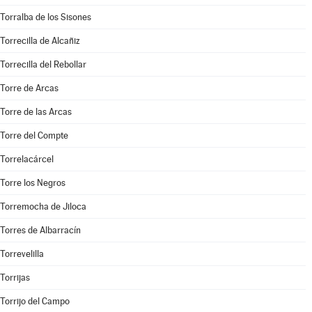
Torralba de los Sisones
Torrecilla de Alcañiz
Torrecilla del Rebollar
Torre de Arcas
Torre de las Arcas
Torre del Compte
Torrelacárcel
Torre los Negros
Torremocha de Jiloca
Torres de Albarracín
Torrevelilla
Torrijas
Torrijo del Campo