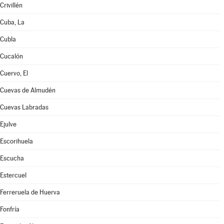
Crivillén
Cuba, La
Cubla
Cucalón
Cuervo, El
Cuevas de Almudén
Cuevas Labradas
Ejulve
Escorihuela
Escucha
Estercuel
Ferreruela de Huerva
Fonfría