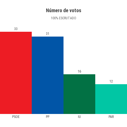
Número de votos
100
%
ESCRUTADO
33
31
16
12
PSOE
PP
IU
PAR