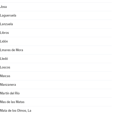
Josa
Lagueruela
Lanzuela
Libros
Lidón
Linares de Mora
Lledó
Loscos
Maicas
Manzanera
Martín del Río
Mas de las Matas
Mata de los Olmos, La