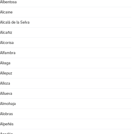
Albentosa
Alcaine
Alcalá de la Selva
Alcañiz
Alcorisa
Alfambra
Aliaga
Allepuz
Alloza
Allueva
Almohaja
Alobras
Alpeñés