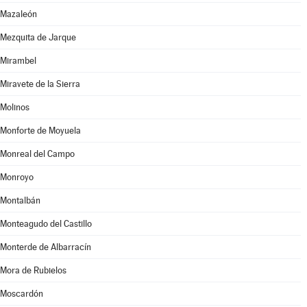
Mazaleón
Mezquita de Jarque
Mirambel
Miravete de la Sierra
Molinos
Monforte de Moyuela
Monreal del Campo
Monroyo
Montalbán
Monteagudo del Castillo
Monterde de Albarracín
Mora de Rubielos
Moscardón