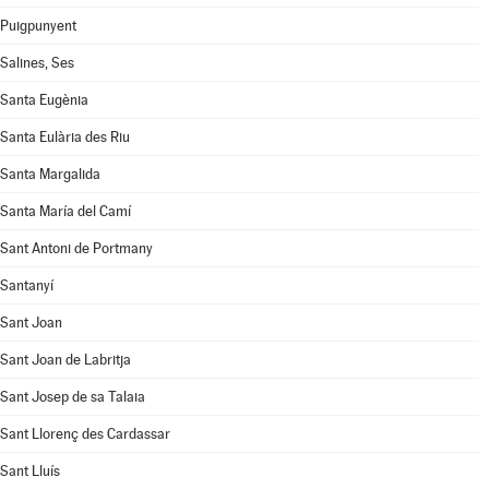
Puigpunyent
Salines, Ses
Santa Eugènia
Santa Eulària des Riu
Santa Margalida
Santa María del Camí
Sant Antoni de Portmany
Santanyí
Sant Joan
Sant Joan de Labritja
Sant Josep de sa Talaia
Sant Llorenç des Cardassar
Sant Lluís