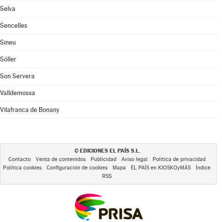
Selva
Sencelles
Sineu
Sóller
Son Servera
Valldemossa
Vilafranca de Bonany
EDICIONES EL PAÍS S.L.
©
Contacto
Venta de contenidos
Publicidad
Aviso legal
Política de privacidad
Política cookies
Configuración de cookies
Mapa
EL PAÍS en KIOSKOyMÁS
Índice
RSS