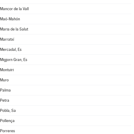
Mancor de la Vall
Maó-Mahón
Maria de la Salut
Marratxí
Mercadal, Es
Migjorn Gran, Es
Montuïri
Muro
Palma
Petra
Pobla, Sa
Pollença
Porreres