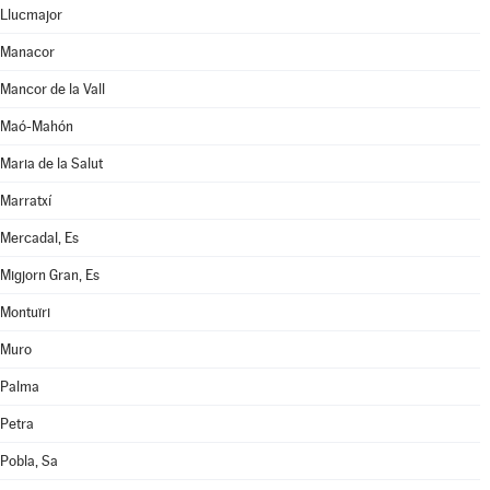
Llucmajor
Manacor
Mancor de la Vall
Maó-Mahón
Maria de la Salut
Marratxí
Mercadal, Es
Migjorn Gran, Es
Montuïri
Muro
Palma
Petra
Pobla, Sa