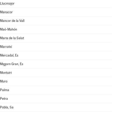
Llucmajor
Manacor
Mancor de la Vall
Maó-Mahón
Maria de la Salut
Marratxí
Mercadal, Es
Migjorn Gran, Es
Montuïri
Muro
Palma
Petra
Pobla, Sa