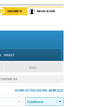
SUSCRÍBETE
INICIAR SESIÓN
S
WIDGET
2007
TONÓMICAS
18.55
ÚLTIMA ACTUALIZACIÓN:
CEST