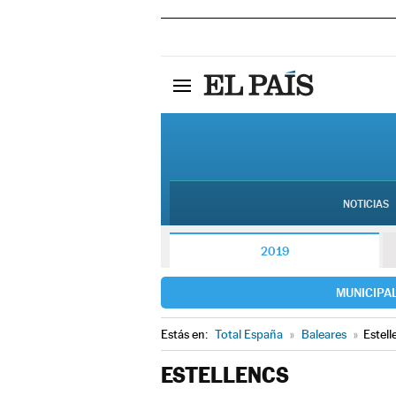
NOTICIAS
2019
MUNICIPA
Estás en:
Total España
»
Baleares
»
Estell
ESTELLENCS