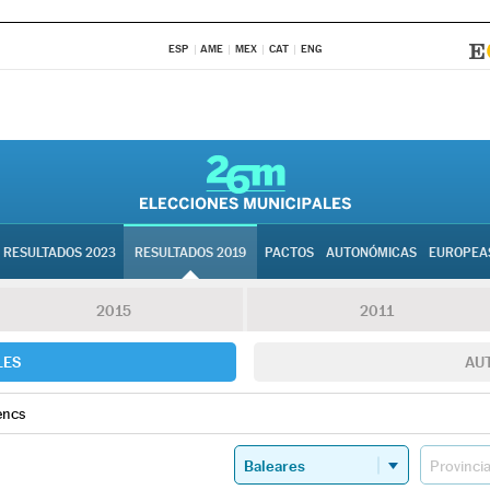
ESP
AME
MEX
CAT
ENG
RESULTADOS 2023
RESULTADOS 2019
PACTOS
AUTONÓMICAS
EUROPEA
2015
2011
LES
AU
encs