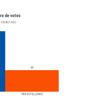
ro de votos
%
ESCRUTADO
49
PER ESTELLENCS