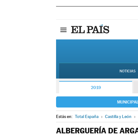
NOTICIAS
2019
MUNICIPA
Estás en:
Total España
»
Castilla y León
»
ALBERGUERÍA DE ARG