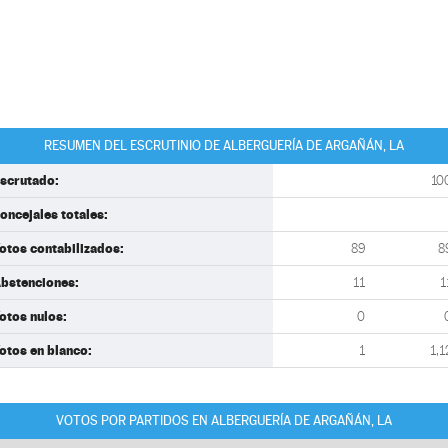
RESUMEN DEL ESCRUTINIO DE ALBERGUERÍA DE ARGAÑÁN, LA
scrutado:
10
oncejales totales:
otos contabilizados:
89
8
bstenciones:
11
1
otos nulos:
0
otos en blanco:
1
1,1
VOTOS POR PARTIDOS EN ALBERGUERÍA DE ARGAÑÁN, LA