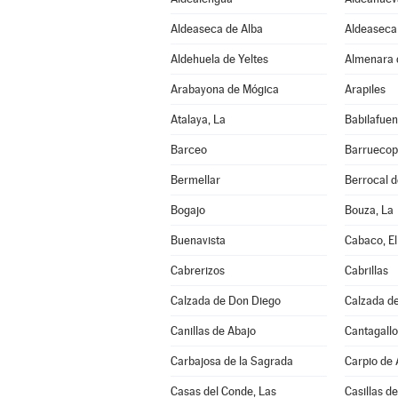
Aldeaseca de Alba
Aldeaseca 
Aldehuela de Yeltes
Almenara 
Arabayona de Mógica
Arapiles
Atalaya, La
Babilafuen
Barceo
Barruecop
Bermellar
Berrocal 
Bogajo
Bouza, La
Buenavista
Cabaco, El
Cabrerizos
Cabrillas
Calzada de Don Diego
Calzada de
Canillas de Abajo
Cantagallo
Carbajosa de la Sagrada
Carpio de
Casas del Conde, Las
Casillas de