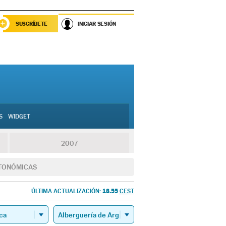
SUSCRÍBETE
INICIAR SESIÓN
S
WIDGET
2007
TONÓMICAS
18.55
ÚLTIMA ACTUALIZACIÓN:
CEST