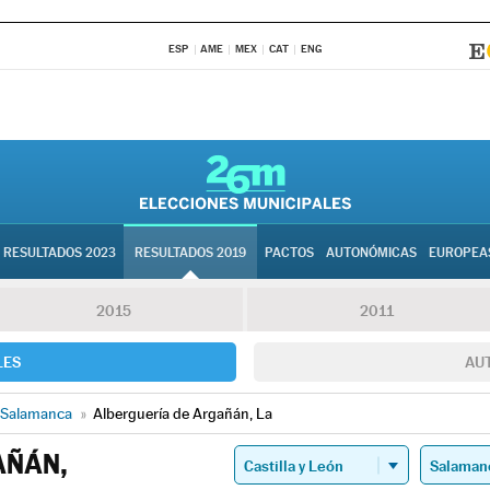
ESP
AME
MEX
CAT
ENG
RESULTADOS 2023
RESULTADOS 2019
PACTOS
AUTONÓMICAS
EUROPEA
2015
2011
LES
AU
Salamanca
»
Alberguería de Argañán, La
AÑÁN,