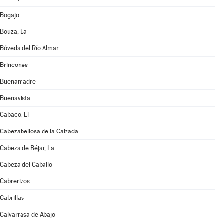
Bogajo
Bouza, La
Bóveda del Río Almar
Brincones
Buenamadre
Buenavista
Cabaco, El
Cabezabellosa de la Calzada
Cabeza de Béjar, La
Cabeza del Caballo
Cabrerizos
Cabrillas
Calvarrasa de Abajo