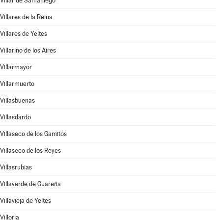
Villar de Samaniego
Villares de la Reina
Villares de Yeltes
Villarino de los Aires
Villarmayor
Villarmuerto
Villasbuenas
Villasdardo
Villaseco de los Gamitos
Villaseco de los Reyes
Villasrubias
Villaverde de Guareña
Villavieja de Yeltes
Villoria