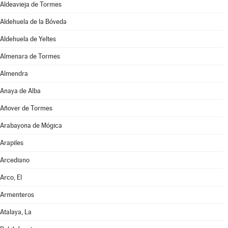
Aldeavieja de Tormes
Aldehuela de la Bóveda
Aldehuela de Yeltes
Almenara de Tormes
Almendra
Anaya de Alba
Añover de Tormes
Arabayona de Mógica
Arapiles
Arcediano
Arco, El
Armenteros
Atalaya, La