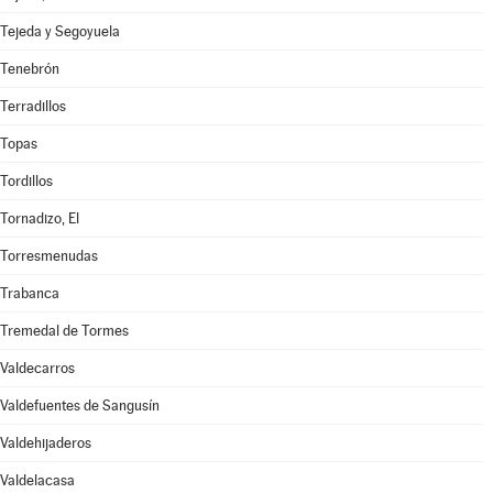
Tejeda y Segoyuela
Tenebrón
Terradillos
Topas
Tordillos
Tornadizo, El
Torresmenudas
Trabanca
Tremedal de Tormes
Valdecarros
Valdefuentes de Sangusín
Valdehijaderos
Valdelacasa