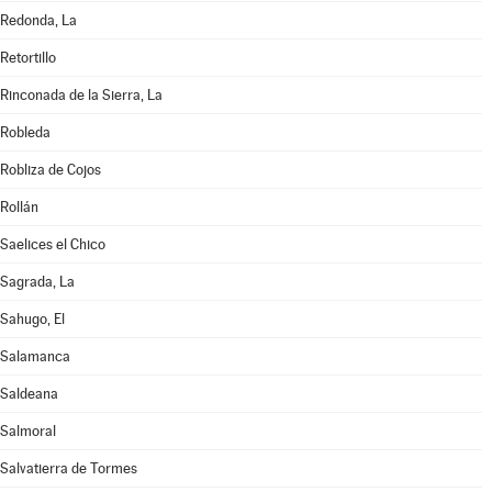
Redonda, La
Retortillo
Rinconada de la Sierra, La
Robleda
Robliza de Cojos
Rollán
Saelices el Chico
Sagrada, La
Sahugo, El
Salamanca
Saldeana
Salmoral
Salvatierra de Tormes