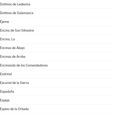
Doñinos de Ledesma
Doñinos de Salamanca
Éjeme
Encina de San Silvestre
Encina, La
Encinas de Abajo
Encinas de Arriba
Encinasola de los Comendadores
Endrinal
Escurial de la Sierra
Espadaña
Espeja
Espino de la Orbada