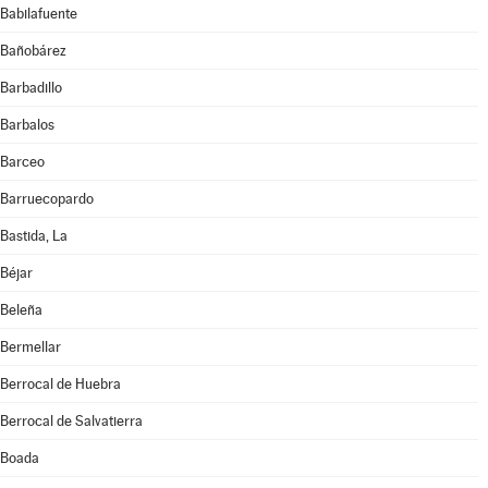
Babilafuente
Bañobárez
Barbadillo
Barbalos
Barceo
Barruecopardo
Bastida, La
Béjar
Beleña
Bermellar
Berrocal de Huebra
Berrocal de Salvatierra
Boada