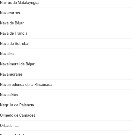
Narros de Matalayegua
Navacarros
Nava de Béjar
Nava de Francia
Nava de Sotrobal
Navales
Navalmoral de Béjar
Navamorales
Navarredonda de la Rinconada
Navasfrías
Negrilla de Palencia
Olmedo de Camaces
Orbada, La