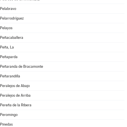
Pelabravo
Pelarrodríguez
Pelayos
Peñacaballera
Peña, La
Peñaparda
Peñaranda de Bracamonte
Peñarandilla
Peralejos de Abajo
Peralejos de Arriba
Pereña de la Ribera
Peromingo
Pinedas