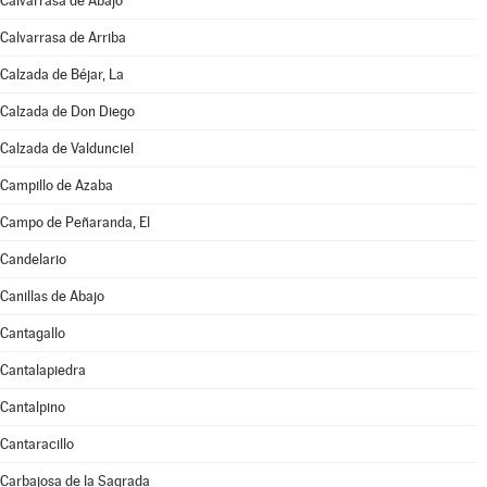
Calvarrasa de Abajo
Calvarrasa de Arriba
Calzada de Béjar, La
Calzada de Don Diego
Calzada de Valdunciel
Campillo de Azaba
Campo de Peñaranda, El
Candelario
Canillas de Abajo
Cantagallo
Cantalapiedra
Cantalpino
Cantaracillo
Carbajosa de la Sagrada