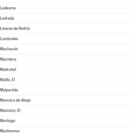
Ledesma
Ledrada
Linares de Riofrío
Lumbrales
Machacón
Macotera
Madroñal
Maíllo, El
Malpartida
Mancera de Abajo
Manzano, El
Martiago
Martinamor