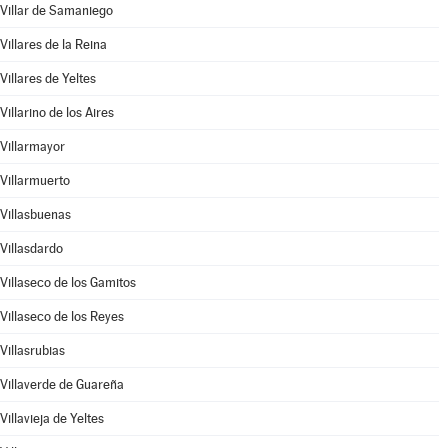
Villar de Samaniego
Villares de la Reina
Villares de Yeltes
Villarino de los Aires
Villarmayor
Villarmuerto
Villasbuenas
Villasdardo
Villaseco de los Gamitos
Villaseco de los Reyes
Villasrubias
Villaverde de Guareña
Villavieja de Yeltes