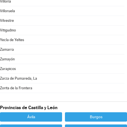
Villoria
Villoruela
Vilvestre
Vitigudino
Yecla de Yeltes
Zamarra
Zamayón
Zarapicos
Zarza de Pumareda, La
Zorita de la Frontera
Provincias de Castilla y León
Ávila
Burgos