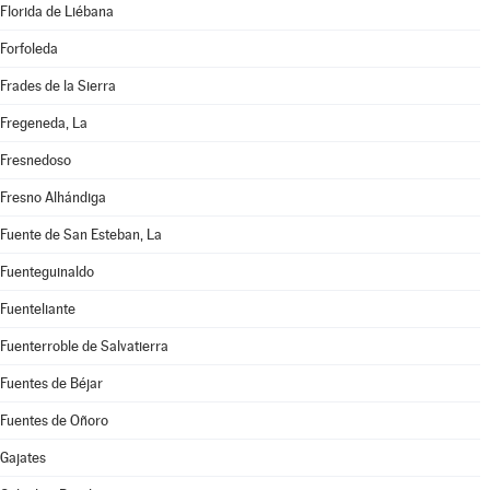
Florida de Liébana
Forfoleda
Frades de la Sierra
Fregeneda, La
Fresnedoso
Fresno Alhándiga
Fuente de San Esteban, La
Fuenteguinaldo
Fuenteliante
Fuenterroble de Salvatierra
Fuentes de Béjar
Fuentes de Oñoro
Gajates