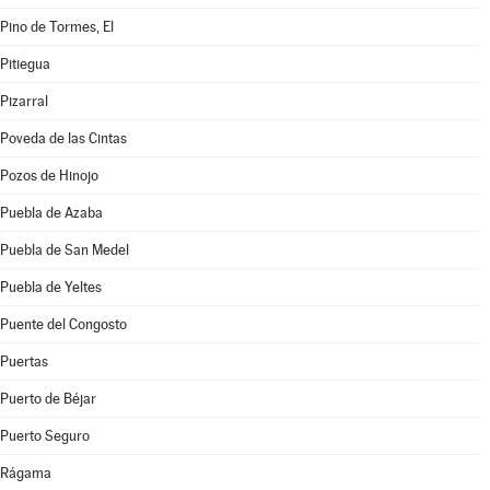
Pino de Tormes, El
Pitiegua
Pizarral
Poveda de las Cintas
Pozos de Hinojo
Puebla de Azaba
Puebla de San Medel
Puebla de Yeltes
Puente del Congosto
Puertas
Puerto de Béjar
Puerto Seguro
Rágama