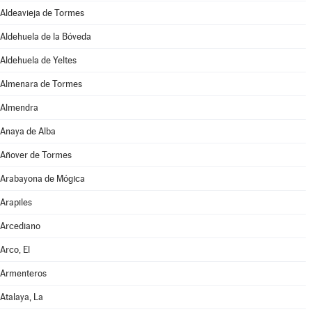
Aldeavieja de Tormes
Aldehuela de la Bóveda
Aldehuela de Yeltes
Almenara de Tormes
Almendra
Anaya de Alba
Añover de Tormes
Arabayona de Mógica
Arapiles
Arcediano
Arco, El
Armenteros
Atalaya, La