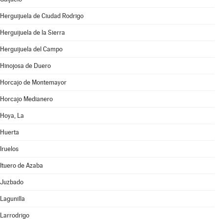
Herguijuela de Ciudad Rodrigo
Herguijuela de la Sierra
Herguijuela del Campo
Hinojosa de Duero
Horcajo de Montemayor
Horcajo Medianero
Hoya, La
Huerta
Iruelos
Ituero de Azaba
Juzbado
Lagunilla
Larrodrigo