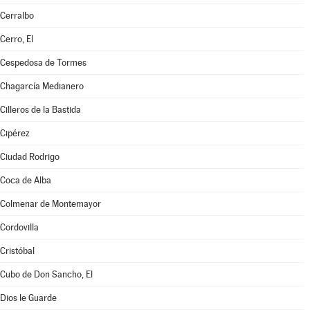
Cerralbo
Cerro, El
Cespedosa de Tormes
Chagarcía Medianero
Cilleros de la Bastida
Cipérez
Ciudad Rodrigo
Coca de Alba
Colmenar de Montemayor
Cordovilla
Cristóbal
Cubo de Don Sancho, El
Dios le Guarde