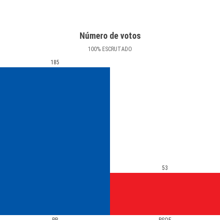
Número de votos
100
%
ESCRUTADO
185
53