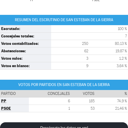
PP
PSOE
RESUMEN DEL ESCRUTINIO DE SAN ESTEBAN DE LA SIERRA
Escrutado:
100 %
Concejales totales:
7
Votos contabilizados:
250
80,13 %
Abstenciones:
62
19,87 %
Votos nulos:
3
1,2 %
Votos en blanco:
9
3,64 %
VOTOS POR PARTIDOS EN SAN ESTEBAN DE LA SIERRA
PARTIDO
CONCEJALES
VOTOS
%
PP
6
185
74,9 %
PSOE
1
53
21,46 %
Descárgate los datos en xml