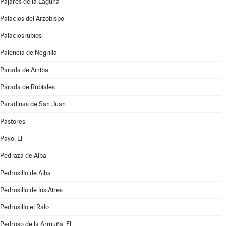
Pajares de la Laguna
Palacios del Arzobispo
Palaciosrubios
Palencia de Negrilla
Parada de Arriba
Parada de Rubiales
Paradinas de San Juan
Pastores
Payo, El
Pedraza de Alba
Pedrosillo de Alba
Pedrosillo de los Aires
Pedrosillo el Ralo
Pedroso de la Armuña, El