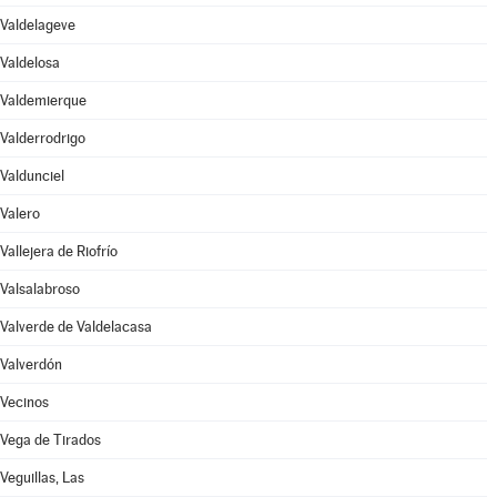
Valdelageve
Valdelosa
Valdemierque
Valderrodrigo
Valdunciel
Valero
Vallejera de Riofrío
Valsalabroso
Valverde de Valdelacasa
Valverdón
Vecinos
Vega de Tirados
Veguillas, Las