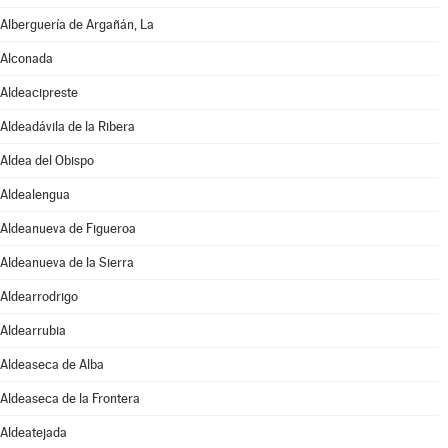
Alberguería de Argañán, La
Alconada
Aldeacipreste
Aldeadávila de la Ribera
Aldea del Obispo
Aldealengua
Aldeanueva de Figueroa
Aldeanueva de la Sierra
Aldearrodrigo
Aldearrubia
Aldeaseca de Alba
Aldeaseca de la Frontera
Aldeatejada