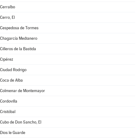
Cerralbo
Cerro, El
Cespedosa de Tormes
Chagarcía Medianero
Cilleros de la Bastida
Cipérez
Ciudad Rodrigo
Coca de Alba
Colmenar de Montemayor
Cordovilla
Cristóbal
Cubo de Don Sancho, El
Dios le Guarde