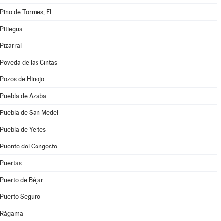
Pino de Tormes, El
Pitiegua
Pizarral
Poveda de las Cintas
Pozos de Hinojo
Puebla de Azaba
Puebla de San Medel
Puebla de Yeltes
Puente del Congosto
Puertas
Puerto de Béjar
Puerto Seguro
Rágama