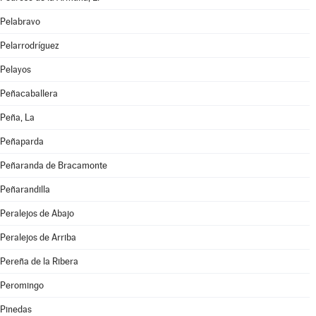
Pelabravo
Pelarrodríguez
Pelayos
Peñacaballera
Peña, La
Peñaparda
Peñaranda de Bracamonte
Peñarandilla
Peralejos de Abajo
Peralejos de Arriba
Pereña de la Ribera
Peromingo
Pinedas