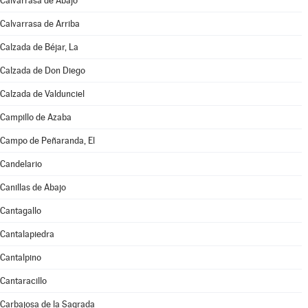
Calvarrasa de Abajo
Calvarrasa de Arriba
Calzada de Béjar, La
Calzada de Don Diego
Calzada de Valdunciel
Campillo de Azaba
Campo de Peñaranda, El
Candelario
Canillas de Abajo
Cantagallo
Cantalapiedra
Cantalpino
Cantaracillo
Carbajosa de la Sagrada