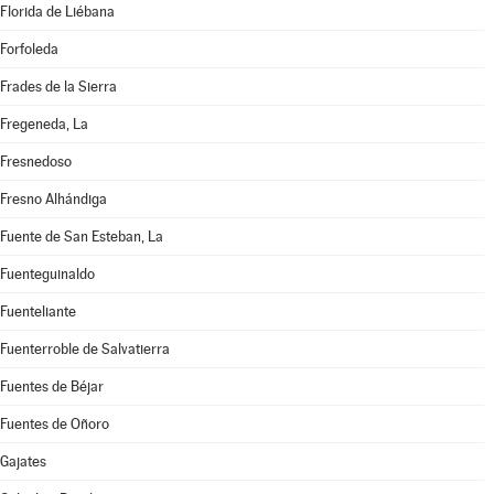
Florida de Liébana
Forfoleda
Frades de la Sierra
Fregeneda, La
Fresnedoso
Fresno Alhándiga
Fuente de San Esteban, La
Fuenteguinaldo
Fuenteliante
Fuenterroble de Salvatierra
Fuentes de Béjar
Fuentes de Oñoro
Gajates