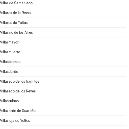
Villar de Samaniego
Villares de la Reina
Villares de Yeltes
Villarino de los Aires
Villarmayor
Villarmuerto
Villasbuenas
Villasdardo
Villaseco de los Gamitos
Villaseco de los Reyes
Villasrubias
Villaverde de Guareña
Villavieja de Yeltes