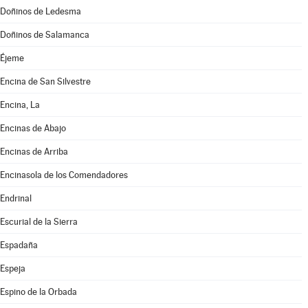
Doñinos de Ledesma
Doñinos de Salamanca
Éjeme
Encina de San Silvestre
Encina, La
Encinas de Abajo
Encinas de Arriba
Encinasola de los Comendadores
Endrinal
Escurial de la Sierra
Espadaña
Espeja
Espino de la Orbada