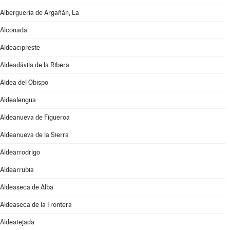
Alberguería de Argañán, La
Alconada
Aldeacipreste
Aldeadávila de la Ribera
Aldea del Obispo
Aldealengua
Aldeanueva de Figueroa
Aldeanueva de la Sierra
Aldearrodrigo
Aldearrubia
Aldeaseca de Alba
Aldeaseca de la Frontera
Aldeatejada