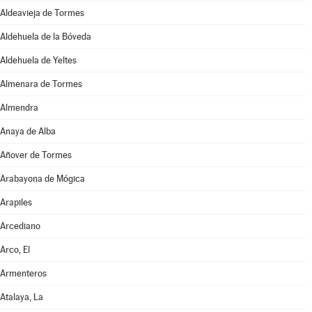
Aldeavieja de Tormes
Aldehuela de la Bóveda
Aldehuela de Yeltes
Almenara de Tormes
Almendra
Anaya de Alba
Añover de Tormes
Arabayona de Mógica
Arapiles
Arcediano
Arco, El
Armenteros
Atalaya, La