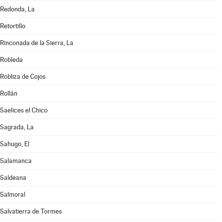
Redonda, La
Retortillo
Rinconada de la Sierra, La
Robleda
Robliza de Cojos
Rollán
Saelices el Chico
Sagrada, La
Sahugo, El
Salamanca
Saldeana
Salmoral
Salvatierra de Tormes