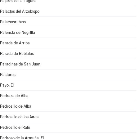
Pajares de la Laguna
Palacios del Arzobispo
Palaciosrubios
Palencia de Negrilla
Parada de Arriba
Parada de Rubiales
Paradinas de San Juan
Pastores
Payo, El
Pedraza de Alba
Pedrosillo de Alba
Pedrosillo de los Aires
Pedrosillo el Ralo
Pedroso de la Armuña, El