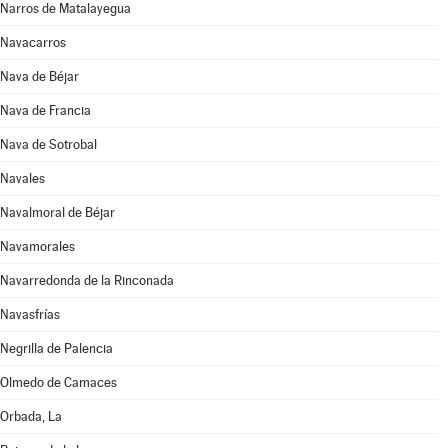
Narros de Matalayegua
Navacarros
Nava de Béjar
Nava de Francia
Nava de Sotrobal
Navales
Navalmoral de Béjar
Navamorales
Navarredonda de la Rinconada
Navasfrías
Negrilla de Palencia
Olmedo de Camaces
Orbada, La