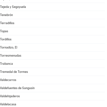
Tejeda y Segoyuela
Tenebrón
Terradillos
Topas
Tordillos
Tornadizo, El
Torresmenudas
Trabanca
Tremedal de Tormes
Valdecarros
Valdefuentes de Sangusín
Valdehijaderos
Valdelacasa