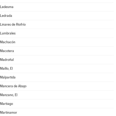
Ledesma
Ledrada
Linares de Riofrío
Lumbrales
Machacón
Macotera
Madroñal
Maíllo, El
Malpartida
Mancera de Abajo
Manzano, El
Martiago
Martinamor