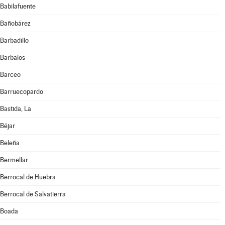
Babilafuente
Bañobárez
Barbadillo
Barbalos
Barceo
Barruecopardo
Bastida, La
Béjar
Beleña
Bermellar
Berrocal de Huebra
Berrocal de Salvatierra
Boada