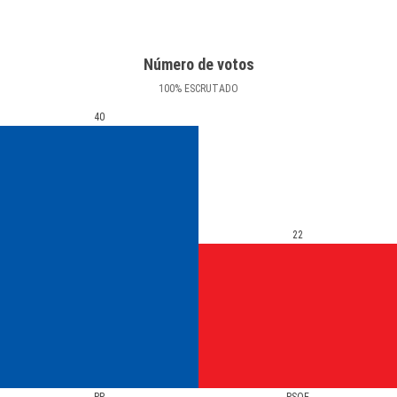
Número de votos
100
%
ESCRUTADO
40
22