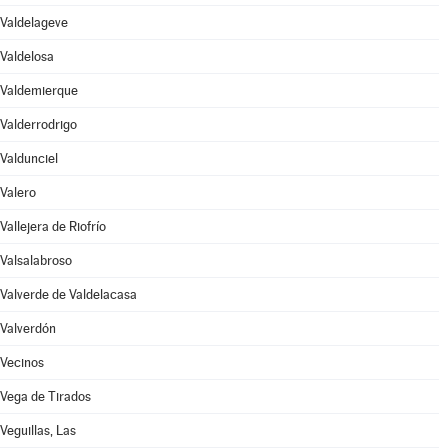
Valdelageve
Valdelosa
Valdemierque
Valderrodrigo
Valdunciel
Valero
Vallejera de Riofrío
Valsalabroso
Valverde de Valdelacasa
Valverdón
Vecinos
Vega de Tirados
Veguillas, Las