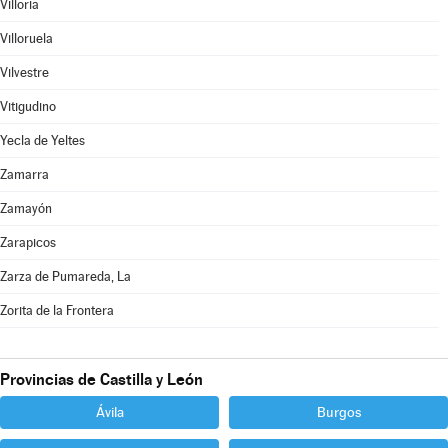
Villoria
Villoruela
Vilvestre
Vitigudino
Yecla de Yeltes
Zamarra
Zamayón
Zarapicos
Zarza de Pumareda, La
Zorita de la Frontera
Provincias de Castilla y León
Ávila
Burgos