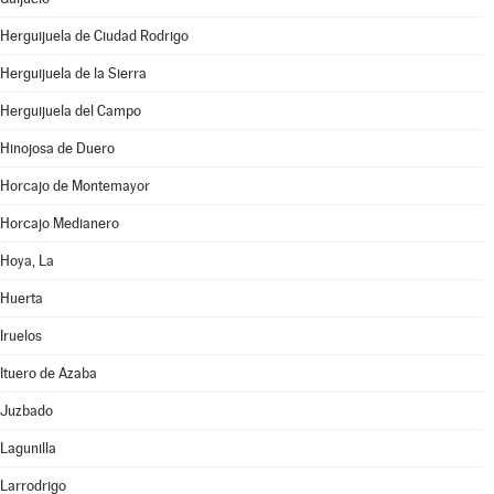
Herguijuela de Ciudad Rodrigo
Herguijuela de la Sierra
Herguijuela del Campo
Hinojosa de Duero
Horcajo de Montemayor
Horcajo Medianero
Hoya, La
Huerta
Iruelos
Ituero de Azaba
Juzbado
Lagunilla
Larrodrigo