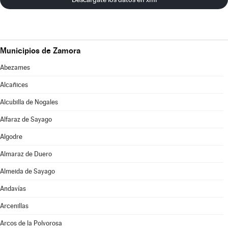
Municipios de Zamora
Abezames
Alcañices
Alcubilla de Nogales
Alfaraz de Sayago
Algodre
Almaraz de Duero
Almeida de Sayago
Andavías
Arcenillas
Arcos de la Polvorosa