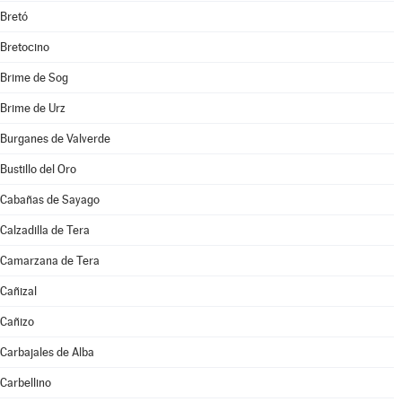
Bretó
Bretocino
Brime de Sog
Brime de Urz
Burganes de Valverde
Bustillo del Oro
Cabañas de Sayago
Calzadilla de Tera
Camarzana de Tera
Cañizal
Cañizo
Carbajales de Alba
Carbellino