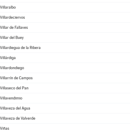
Villaralbo
Villardeciervos
Villar de Fallaves
Villar del Buey
Villardiegua de la Ribera
Villárdiga
Villardondiego
Villarrín de Campos
Villaseco del Pan
Villavendimio
Villaveza del Agua
Villaveza de Valverde
Viñas