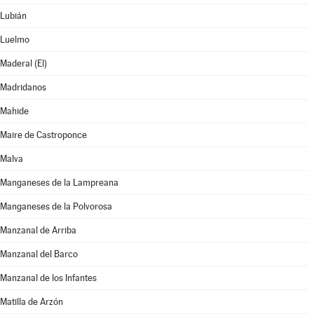
Lubián
Luelmo
Maderal (El)
Madridanos
Mahide
Maire de Castroponce
Malva
Manganeses de la Lampreana
Manganeses de la Polvorosa
Manzanal de Arriba
Manzanal del Barco
Manzanal de los Infantes
Matilla de Arzón