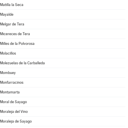
Matilla la Seca
Mayalde
Melgar de Tera
Micereces de Tera
Milles de la Polvorosa
Molacillos
Molezuelas de la Carballeda
Mombuey
Monfarracinos
Montamarta
Moral de Sayago
Moraleja del Vino
Moraleja de Sayago