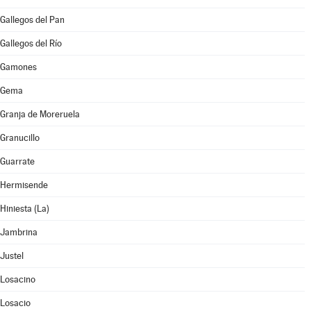
Gallegos del Pan
Gallegos del Río
Gamones
Gema
Granja de Moreruela
Granucillo
Guarrate
Hermisende
Hiniesta (La)
Jambrina
Justel
Losacino
Losacio