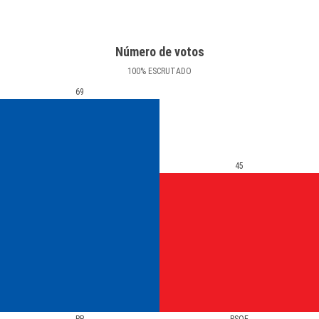
Número de votos
100
%
ESCRUTADO
69
45