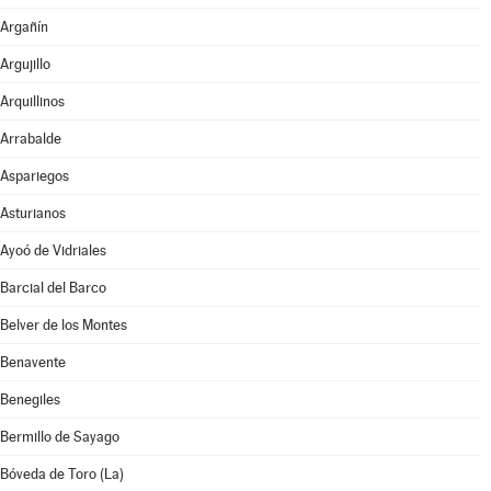
Argañín
Argujillo
Arquillinos
Arrabalde
Aspariegos
Asturianos
Ayoó de Vidriales
Barcial del Barco
Belver de los Montes
Benavente
Benegiles
Bermillo de Sayago
Bóveda de Toro (La)