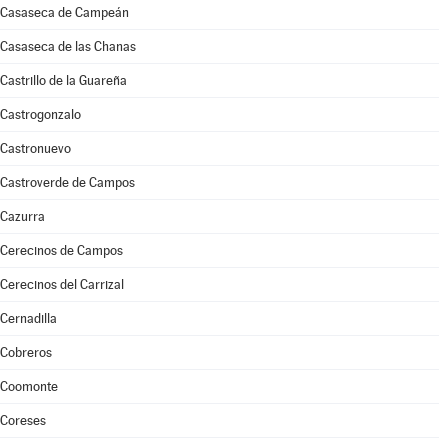
Casaseca de Campeán
Casaseca de las Chanas
Castrillo de la Guareña
Castrogonzalo
Castronuevo
Castroverde de Campos
Cazurra
Cerecinos de Campos
Cerecinos del Carrizal
Cernadilla
Cobreros
Coomonte
Coreses