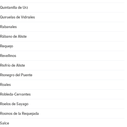
Quintanilla de Urz
Quiruelas de Vidriales
Rabanales
Rábano de Aliste
Requejo
Revellinos
Riofrío de Aliste
Rionegro del Puente
Roales
Robleda-Cervantes
Roelos de Sayago
Rosinos de la Requejada
Salce