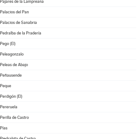
Pajares de la Lampreana
Palacios del Pan
Palacios de Sanabria
Pedralba de la Pradería
Pego (El)
Peleagonzalo
Peleas de Abajo
Peñausende
Peque
Perdigón (El)
Pereruela
Perilla de Castro
Pías
Piedrahita de Castro