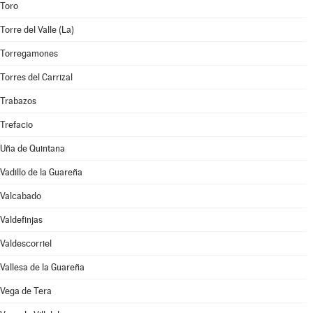
Toro
Torre del Valle (La)
Torregamones
Torres del Carrizal
Trabazos
Trefacio
Uña de Quintana
Vadillo de la Guareña
Valcabado
Valdefinjas
Valdescorriel
Vallesa de la Guareña
Vega de Tera