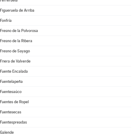
Ferreruela
Figueruela de Arriba
Fonfría
Fresno de la Polvorosa
Fresno de la Ribera
Fresno de Sayago
Friera de Valverde
Fuente Encalada
Fuentelapeña
Fuentesaúco
Fuentes de Ropel
Fuentesecas
Fuentespreadas
Galende