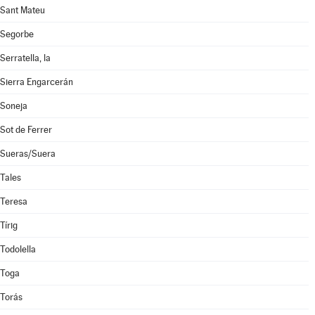
Sant Mateu
Segorbe
Serratella, la
Sierra Engarcerán
Soneja
Sot de Ferrer
Sueras/Suera
Tales
Teresa
Tírig
Todolella
Toga
Torás