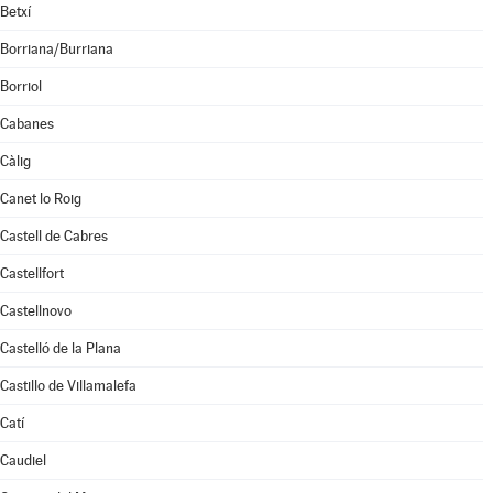
Betxí
Borriana/Burriana
Borriol
Cabanes
Càlig
Canet lo Roig
Castell de Cabres
Castellfort
Castellnovo
Castelló de la Plana
Castillo de Villamalefa
Catí
Caudiel