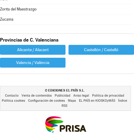
Zorita del Maestrazgo
Zucaina
Provincias de C. Valenciana
Alicante / Alacant
Castellón / Castelló
Valencia / València
EDICIONES EL PAÍS S.L.
©
Contacto
Venta de contenidos
Publicidad
Aviso legal
Política de privacidad
Política cookies
Configuración de cookies
Mapa
EL PAÍS en KIOSKOyMÁS
Índice
RSS