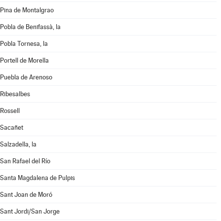
Pina de Montalgrao
Pobla de Benifassà, la
Pobla Tornesa, la
Portell de Morella
Puebla de Arenoso
Ribesalbes
Rossell
Sacañet
Salzadella, la
San Rafael del Río
Santa Magdalena de Pulpis
Sant Joan de Moró
Sant Jordi/San Jorge