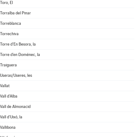
Toro, El
Torralba del Pinar
Torreblanca
Torrechiva
Torre d'En Besora, la
Torre d'en Doménec, la
Traiguera
Useras/Useres, les
Vallat
Vall d'Alba
Vall de Almonacid
Vall d'Uixó, la
Vallibona