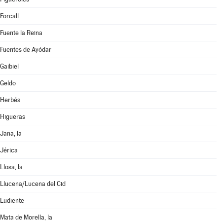
Forcall
Fuente la Reina
Fuentes de Ayódar
Gaibiel
Geldo
Herbés
Higueras
Jana, la
Jérica
Llosa, la
Llucena/Lucena del Cid
Ludiente
Mata de Morella, la