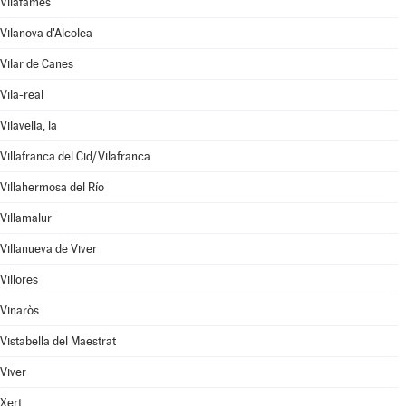
Vilafamés
Vilanova d'Alcolea
Vilar de Canes
Vila-real
Vilavella, la
Villafranca del Cid/Vilafranca
Villahermosa del Río
Villamalur
Villanueva de Viver
Villores
Vinaròs
Vistabella del Maestrat
Viver
Xert