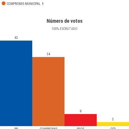
COMPROMIS MUNICIPAL
1
Número de votos
100
%
ESCRUTADO
42
34
6
2