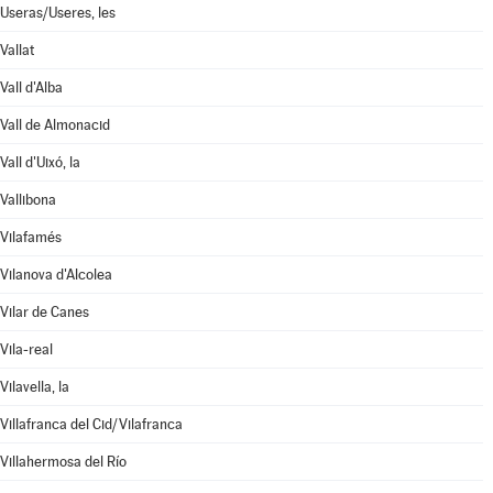
Useras/Useres, les
Vallat
Vall d'Alba
Vall de Almonacid
Vall d'Uixó, la
Vallibona
Vilafamés
Vilanova d'Alcolea
Vilar de Canes
Vila-real
Vilavella, la
Villafranca del Cid/Vilafranca
Villahermosa del Río