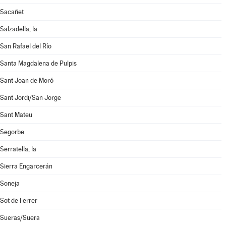
Sacañet
Salzadella, la
San Rafael del Río
Santa Magdalena de Pulpis
Sant Joan de Moró
Sant Jordi/San Jorge
Sant Mateu
Segorbe
Serratella, la
Sierra Engarcerán
Soneja
Sot de Ferrer
Sueras/Suera