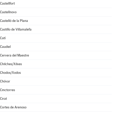
Castellfort
Castellnovo
Castelló de la Plana
Castillo de Villamalefa
Catí
Caudiel
Cervera del Maestre
Chilches/Xilxes
Chodos/Xodos
Chóvar
Cinctorres
Cirat
Cortes de Arenoso