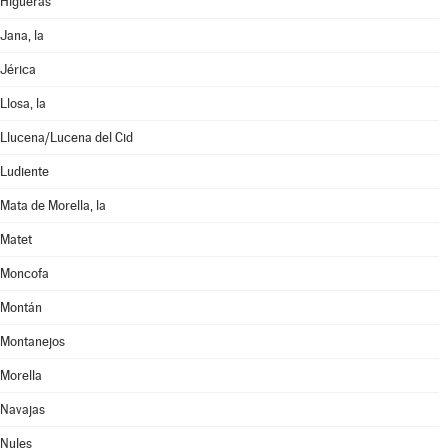
Higueras
Jana, la
Jérica
Llosa, la
Llucena/Lucena del Cid
Ludiente
Mata de Morella, la
Matet
Moncofa
Montán
Montanejos
Morella
Navajas
Nules