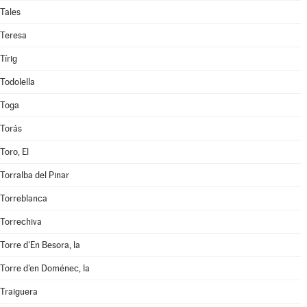
Tales
Teresa
Tírig
Todolella
Toga
Torás
Toro, El
Torralba del Pinar
Torreblanca
Torrechiva
Torre d'En Besora, la
Torre d'en Doménec, la
Traiguera