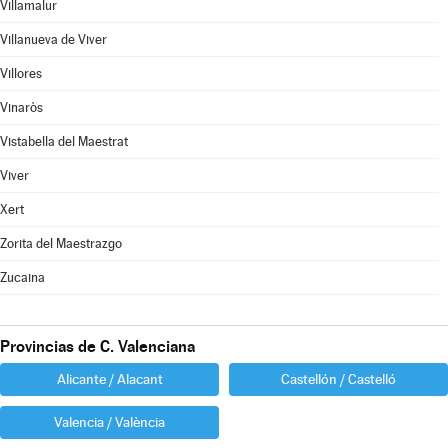
Villamalur
Villanueva de Viver
Villores
Vinaròs
Vistabella del Maestrat
Viver
Xert
Zorita del Maestrazgo
Zucaina
Provincias de C. Valenciana
Alicante / Alacant
Castellón / Castelló
Valencia / València