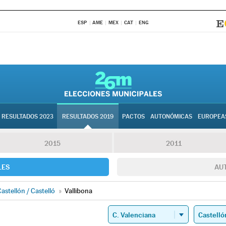
ESP
AME
MEX
CAT
ENG
RESULTADOS 2023
RESULTADOS 2019
PACTOS
AUTONÓMICAS
EUROPEA
2015
2011
LES
AU
astellón / Castelló
»
Vallibona