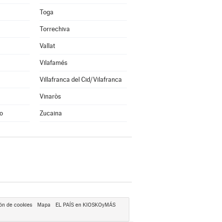
Toga
Torrechiva
Vallat
Vilafamés
Villafranca del Cid/Vilafranca
Vinaròs
o
Zucaina
ón de cookies
Mapa
EL PAÍS en KIOSKOyMÁS