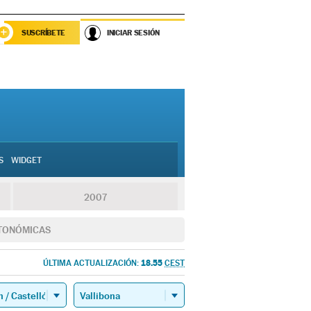
SUSCRÍBETE
INICIAR SESIÓN
S
WIDGET
2007
TONÓMICAS
18.55
ÚLTIMA ACTUALIZACIÓN:
CEST