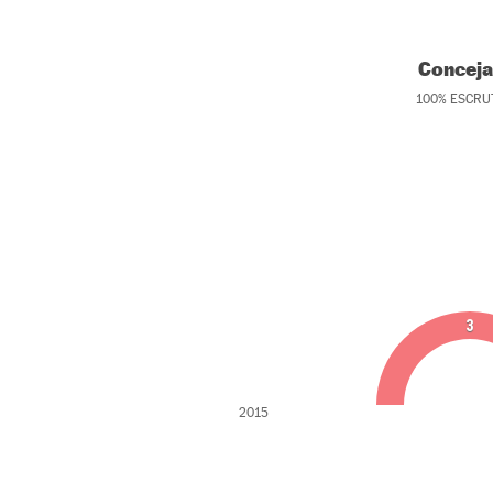
Conceja
100
%
ESCRU
3
2015