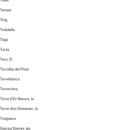
Tales
Teresa
Tírig
Todolella
Toga
Torás
Toro, El
Torralba del Pinar
Torreblanca
Torrechiva
Torre d'En Besora, la
Torre d'en Doménec, la
Traiguera
Useras/Useres, les