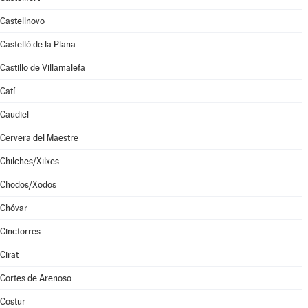
Castellnovo
Castelló de la Plana
Castillo de Villamalefa
Catí
Caudiel
Cervera del Maestre
Chilches/Xilxes
Chodos/Xodos
Chóvar
Cinctorres
Cirat
Cortes de Arenoso
Costur