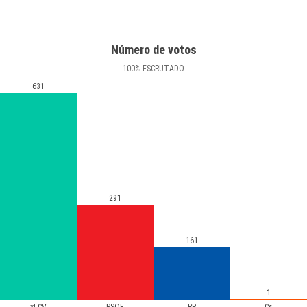
Número de votos
100
%
ESCRUTADO
631
291
161
1