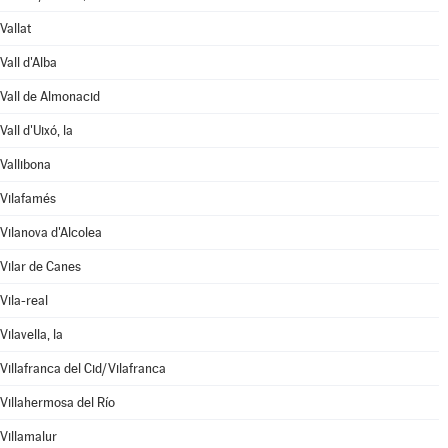
Vallat
Vall d'Alba
Vall de Almonacid
Vall d'Uixó, la
Vallibona
Vilafamés
Vilanova d'Alcolea
Vilar de Canes
Vila-real
Vilavella, la
Villafranca del Cid/Vilafranca
Villahermosa del Río
Villamalur