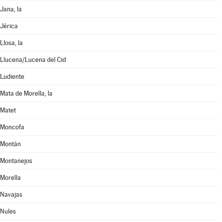
Jana, la
Jérica
Llosa, la
Llucena/Lucena del Cid
Ludiente
Mata de Morella, la
Matet
Moncofa
Montán
Montanejos
Morella
Navajas
Nules