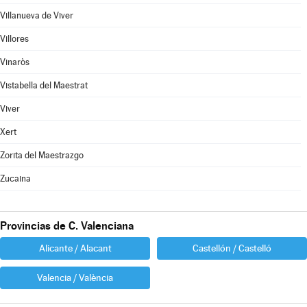
Villanueva de Viver
Villores
Vinaròs
Vistabella del Maestrat
Viver
Xert
Zorita del Maestrazgo
Zucaina
Provincias de C. Valenciana
Alicante / Alacant
Castellón / Castelló
Valencia / València