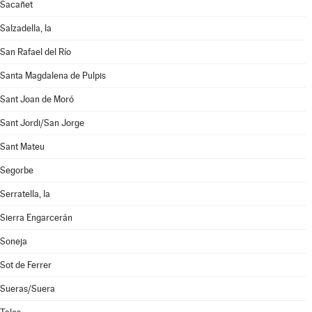
Sacañet
Salzadella, la
San Rafael del Río
Santa Magdalena de Pulpis
Sant Joan de Moró
Sant Jordi/San Jorge
Sant Mateu
Segorbe
Serratella, la
Sierra Engarcerán
Soneja
Sot de Ferrer
Sueras/Suera