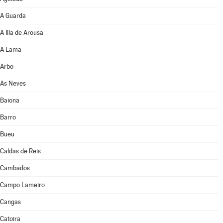
A Guarda
A Illa de Arousa
A Lama
Arbo
As Neves
Baiona
Barro
Bueu
Caldas de Reis
Cambados
Campo Lameiro
Cangas
Catoira