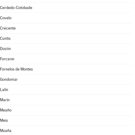
Cerdedo-Cotobade
Covelo
Crecente
Cuntis
Dozón
Forcarei
Fornelos de Montes
Gondomar
Lalín
Marín
Meaño
Meis
Moaña