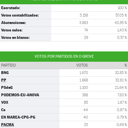
Escrutado:
100 %
Votos contabilizados:
5.158
57,05 %
Abstenciones:
3.883
42,95 %
Votos nulos:
74
1,43 %
Votos en blanco:
29
0,57 %
VOTOS POR PARTIDOS EN O GROVE
PARTIDO
VOTOS
%
BNG
1.670
32,85 %
PP
1.668
32,81 %
PSdeG
1.100
21,64 %
PODEMOS-EU-ANOVA
388
7,63 %
VOX
85
1,67 %
Cs
44
0,87 %
EN MAREA-CPG-PG
40
0,79 %
PACMA
25
0,49 %