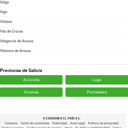
Valga
Vigo
Vilaboa
Vila de Cruces
Vilagarcía de Arousa
Vilanova de Arousa
Provincias de Galicia
A Coruña
Lugo
Ourense
Pontevedra
EDICIONES EL PAÍS S.L.
©
Contacto
Venta de contenidos
Publicidad
Aviso legal
Política de privacidad