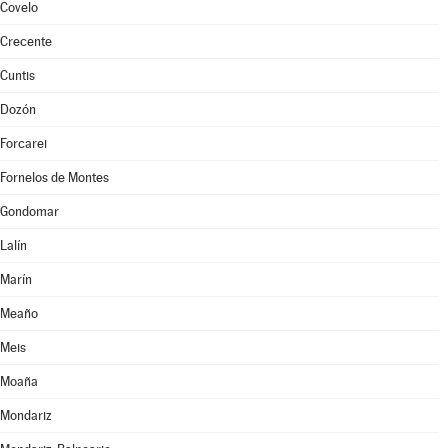
Covelo
Crecente
Cuntis
Dozón
Forcarei
Fornelos de Montes
Gondomar
Lalín
Marín
Meaño
Meis
Moaña
Mondariz