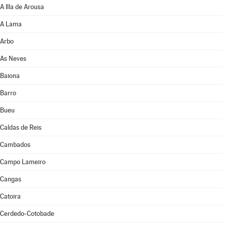
A Illa de Arousa
A Lama
Arbo
As Neves
Baiona
Barro
Bueu
Caldas de Reis
Cambados
Campo Lameiro
Cangas
Catoira
Cerdedo-Cotobade