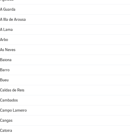
A Guarda
A Illa de Arousa
A Lama
Arbo
As Neves
Baiona
Barro
Bueu
Caldas de Reis
Cambados
Campo Lameiro
Cangas
Catoira