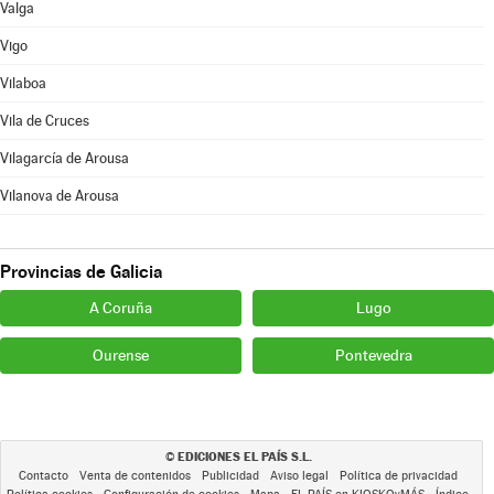
Valga
Vigo
Vilaboa
Vila de Cruces
Vilagarcía de Arousa
Vilanova de Arousa
Provincias de Galicia
A Coruña
Lugo
Ourense
Pontevedra
EDICIONES EL PAÍS S.L.
©
Contacto
Venta de contenidos
Publicidad
Aviso legal
Política de privacidad