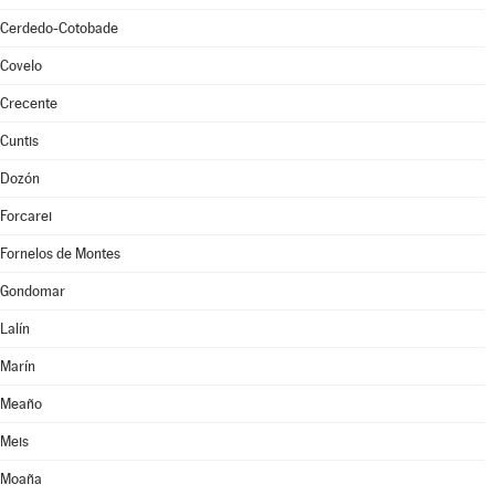
Cerdedo-Cotobade
Covelo
Crecente
Cuntis
Dozón
Forcarei
Fornelos de Montes
Gondomar
Lalín
Marín
Meaño
Meis
Moaña