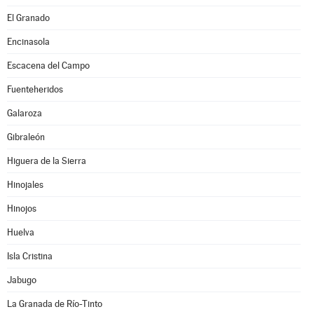
El Granado
Encinasola
Escacena del Campo
Fuenteheridos
Galaroza
Gibraleón
Higuera de la Sierra
Hinojales
Hinojos
Huelva
Isla Cristina
Jabugo
La Granada de Río-Tinto