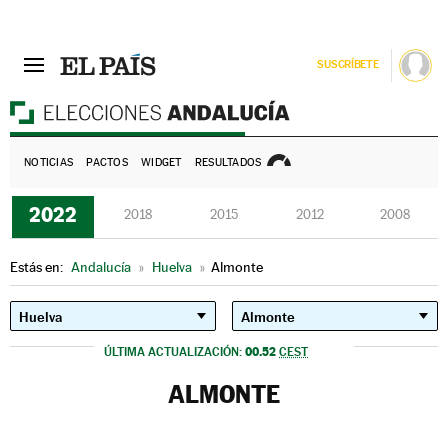
SUSCRÍBETE
E
NOTICIAS
PACTOS
WIDGET
RESULTADOS
2022
2018
2015
2012
2008
Estás en:
Andalucía
»
Huelva
»
Almonte
00.52
ÚLTIMA ACTUALIZACIÓN:
CEST
ALMONTE