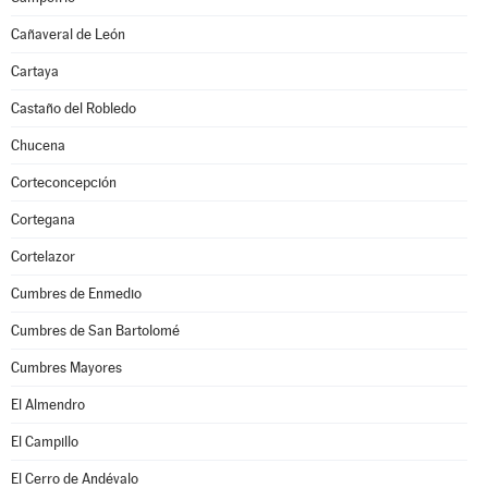
Cañaveral de León
Cartaya
Castaño del Robledo
Chucena
Corteconcepción
Cortegana
Cortelazor
Cumbres de Enmedio
Cumbres de San Bartolomé
Cumbres Mayores
El Almendro
El Campillo
El Cerro de Andévalo