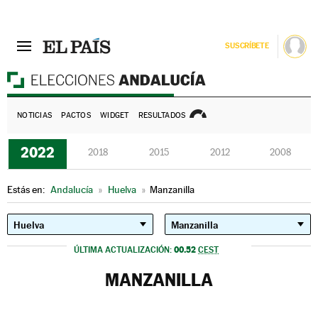
SUSCRÍBETE
E
NOTICIAS
PACTOS
WIDGET
RESULTADOS
2022
2018
2015
2012
2008
Estás en:
Andalucía
»
Huelva
»
Manzanilla
00.52
ÚLTIMA ACTUALIZACIÓN:
CEST
MANZANILLA