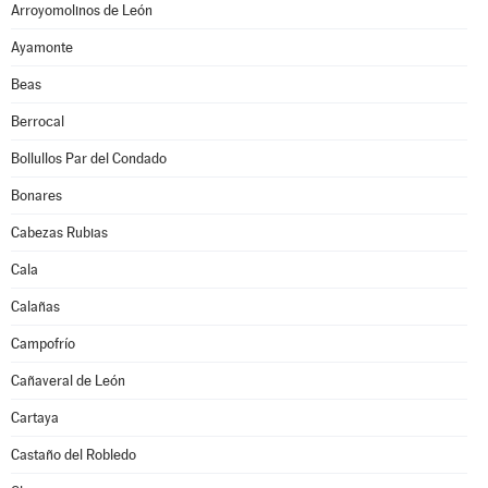
Arroyomolinos de León
Ayamonte
Beas
Berrocal
Bollullos Par del Condado
Bonares
Cabezas Rubias
Cala
Calañas
Campofrío
Cañaveral de León
Cartaya
Castaño del Robledo