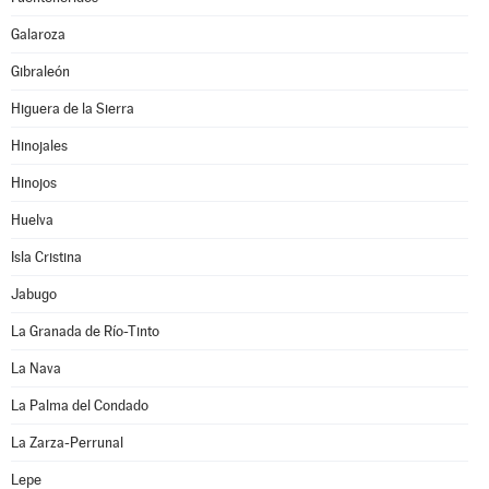
Galaroza
Gibraleón
Higuera de la Sierra
Hinojales
Hinojos
Huelva
Isla Cristina
Jabugo
La Granada de Río-Tinto
La Nava
La Palma del Condado
La Zarza-Perrunal
Lepe