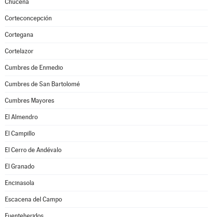
Chucena
Corteconcepción
Cortegana
Cortelazor
Cumbres de Enmedio
Cumbres de San Bartolomé
Cumbres Mayores
El Almendro
El Campillo
El Cerro de Andévalo
El Granado
Encinasola
Escacena del Campo
Fuenteheridos