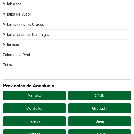
Villablanca
Villalba del Alcor
Villanueva de las Cruces
Villanueva de los Castillejos
Villarrasa
Zalamea la Real
Zufre
Provincias de Andalucía
Almería
Cádiz
Córdoba
Granada
Huelva
Jaén