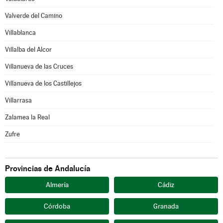
Valverde del Camino
Villablanca
Villalba del Alcor
Villanueva de las Cruces
Villanueva de los Castillejos
Villarrasa
Zalamea la Real
Zufre
Provincias de Andalucía
Almería
Cádiz
Córdoba
Granada