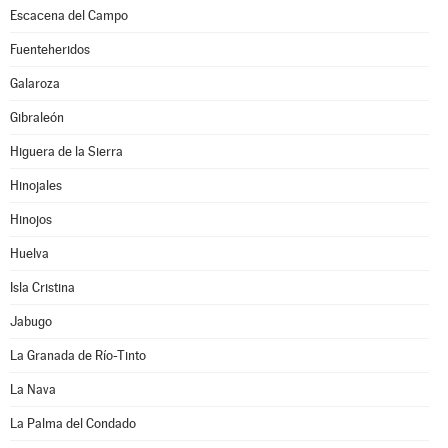
Escacena del Campo
Fuenteheridos
Galaroza
Gibraleón
Higuera de la Sierra
Hinojales
Hinojos
Huelva
Isla Cristina
Jabugo
La Granada de Río-Tinto
La Nava
La Palma del Condado