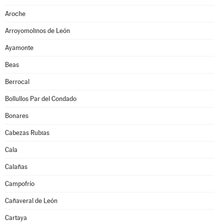
Aroche
Arroyomolinos de León
Ayamonte
Beas
Berrocal
Bollullos Par del Condado
Bonares
Cabezas Rubias
Cala
Calañas
Campofrío
Cañaveral de León
Cartaya