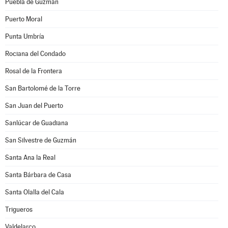
Puebla de Guzmán
Puerto Moral
Punta Umbría
Rociana del Condado
Rosal de la Frontera
San Bartolomé de la Torre
San Juan del Puerto
Sanlúcar de Guadiana
San Silvestre de Guzmán
Santa Ana la Real
Santa Bárbara de Casa
Santa Olalla del Cala
Trigueros
Valdelarco