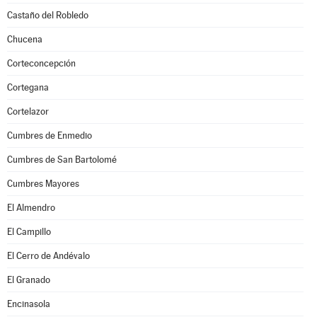
Castaño del Robledo
Chucena
Corteconcepción
Cortegana
Cortelazor
Cumbres de Enmedio
Cumbres de San Bartolomé
Cumbres Mayores
El Almendro
El Campillo
El Cerro de Andévalo
El Granado
Encinasola