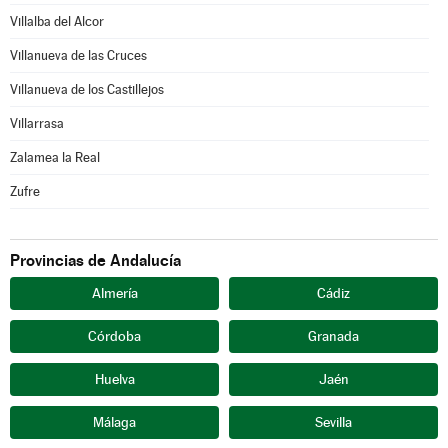
Villalba del Alcor
Villanueva de las Cruces
Villanueva de los Castillejos
Villarrasa
Zalamea la Real
Zufre
Provincias de Andalucía
Almería
Cádiz
Córdoba
Granada
Huelva
Jaén
Málaga
Sevilla