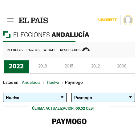
SUSCRÍBETE
E
NOTICIAS
PACTOS
WIDGET
RESULTADOS
2022
2018
2015
2012
2008
Estás en:
Andalucía
»
Huelva
»
Paymogo
00.52
ÚLTIMA ACTUALIZACIÓN:
CEST
PAYMOGO