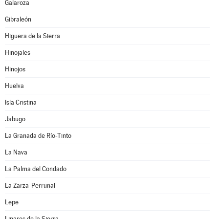
Galaroza
Gibraleón
Higuera de la Sierra
Hinojales
Hinojos
Huelva
Isla Cristina
Jabugo
La Granada de Río-Tinto
La Nava
La Palma del Condado
La Zarza-Perrunal
Lepe
Linares de la Sierra