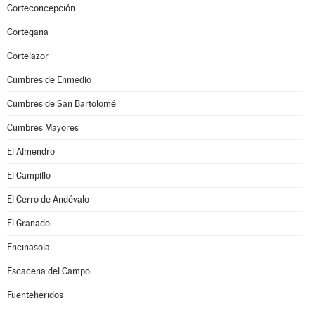
Corteconcepción
Cortegana
Cortelazor
Cumbres de Enmedio
Cumbres de San Bartolomé
Cumbres Mayores
El Almendro
El Campillo
El Cerro de Andévalo
El Granado
Encinasola
Escacena del Campo
Fuenteheridos