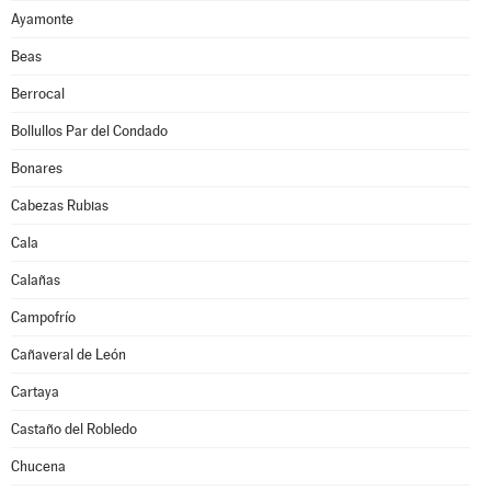
Ayamonte
Beas
Berrocal
Bollullos Par del Condado
Bonares
Cabezas Rubias
Cala
Calañas
Campofrío
Cañaveral de León
Cartaya
Castaño del Robledo
Chucena