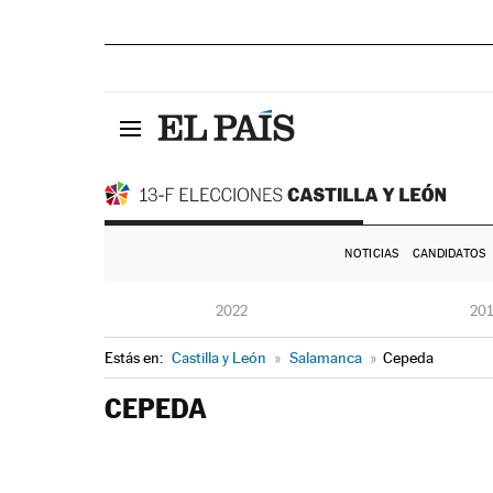
NOTICIAS
CANDIDATOS
2022
20
Estás en:
Castilla y León
»
Salamanca
»
Cepeda
CEPEDA