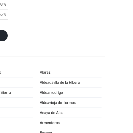
98 %
65 %
o
Alaraz
Aldeadávila de la Ribera
 Sierra
Aldearrodrigo
Aldeavieja de Tormes
Anaya de Alba
Armenteros
Barceo