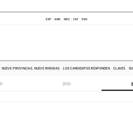
ESP
AME
MEX
CAT
ENG
NUEVE PROVINCIAS, NUEVE MIRADAS
LOS CANDIDATOS RESPONDEN
CLAVES
SO
19
2015
2