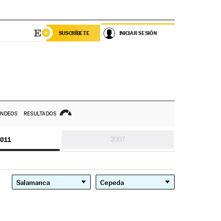
SUSCRÍBETE
INICIAR SESIÓN
NDEOS
RESULTADOS
011
2007