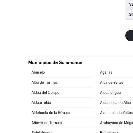
V
SI
Municipios de Salamanca
Abusejo
Agallas
Alba de Tormes
Alba de Yeltes
Aldea del Obispo
Aldealengua
Aldearrubia
Aldeaseca de Alba
Aldehuela de la Bóveda
Aldehuela de Yeltes
Añover de Tormes
Arabayona de Mógi
Babilafuente
Bañobárez