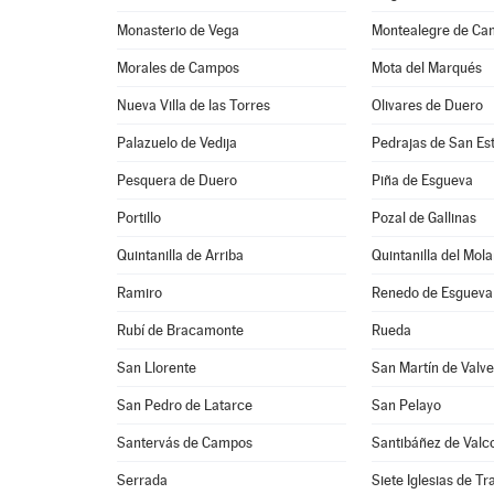
Monasterio de Vega
Montealegre de Ca
Morales de Campos
Mota del Marqués
Nueva Villa de las Torres
Olivares de Duero
Palazuelo de Vedija
Pedrajas de San Es
Pesquera de Duero
Piña de Esgueva
Portillo
Pozal de Gallinas
Quintanilla de Arriba
Quintanilla del Mola
Ramiro
Renedo de Esgueva
Rubí de Bracamonte
Rueda
San Llorente
San Martín de Valve
San Pedro de Latarce
San Pelayo
Santervás de Campos
Santibáñez de Valc
Serrada
Siete Iglesias de T