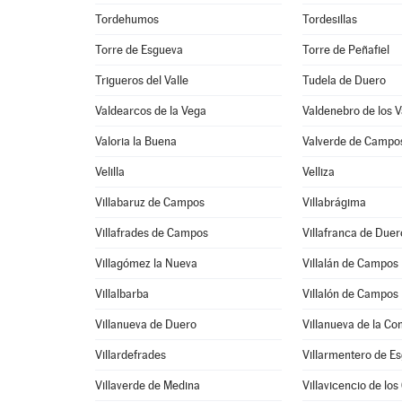
Tordehumos
Tordesillas
Torre de Esgueva
Torre de Peñafiel
Trigueros del Valle
Tudela de Duero
Valdearcos de la Vega
Valdenebro de los V
Valoria la Buena
Valverde de Campo
Velilla
Velliza
Villabaruz de Campos
Villabrágima
Villafrades de Campos
Villafranca de Duer
Villagómez la Nueva
Villalán de Campos
Villalbarba
Villalón de Campos
Villanueva de Duero
Villanueva de la Co
Villardefrades
Villarmentero de E
Villaverde de Medina
Villavicencio de los