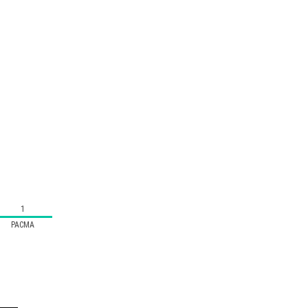
1
PACMA