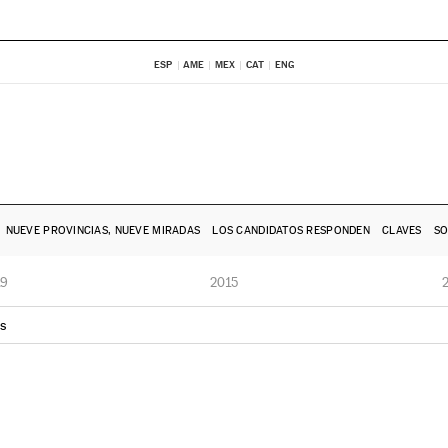
ESP
AME
MEX
CAT
ENG
NUEVE PROVINCIAS, NUEVE MIRADAS
LOS CANDIDATOS RESPONDEN
CLAVES
SO
19
2015
s