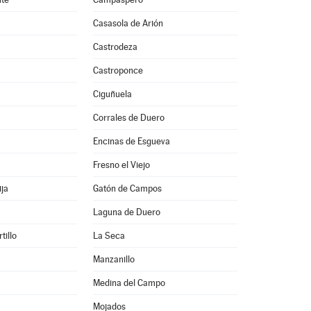
Casasola de Arión
Castrodeza
Castroponce
Ciguñuela
Corrales de Duero
Encinas de Esgueva
Fresno el Viejo
ija
Gatón de Campos
Laguna de Duero
tillo
La Seca
Manzanillo
Medina del Campo
Mojados