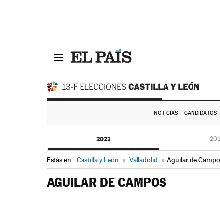
NOTICIAS
CANDIDATOS
2022
20
Estás en:
Castilla y León
»
Valladolid
»
Aguilar de Campo
AGUILAR DE CAMPOS