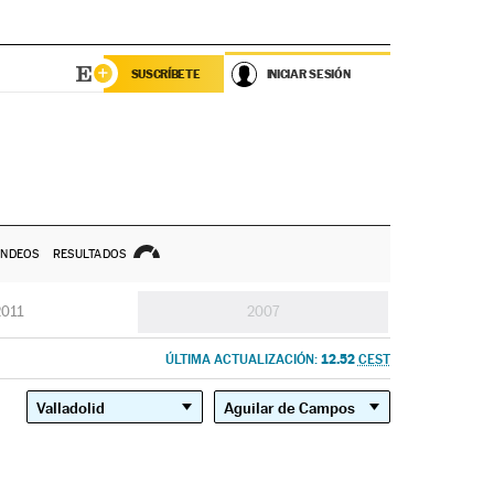
SUSCRÍBETE
INICIAR SESIÓN
NDEOS
RESULTADOS
2011
2007
12.52
ÚLTIMA ACTUALIZACIÓN:
CEST