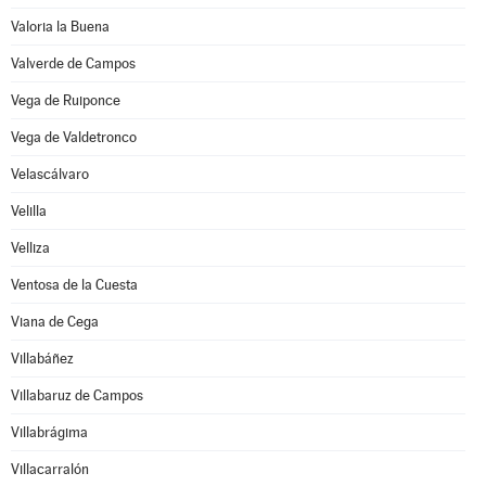
Valoria la Buena
Valverde de Campos
Vega de Ruiponce
Vega de Valdetronco
Velascálvaro
Velilla
Velliza
Ventosa de la Cuesta
Viana de Cega
Villabáñez
Villabaruz de Campos
Villabrágima
Villacarralón