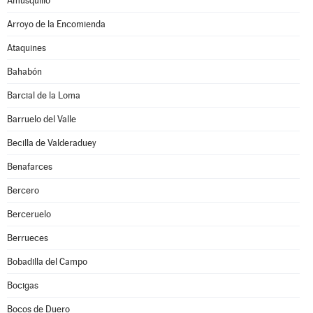
Amusquillo
Arroyo de la Encomienda
Ataquines
Bahabón
Barcial de la Loma
Barruelo del Valle
Becilla de Valderaduey
Benafarces
Bercero
Berceruelo
Berrueces
Bobadilla del Campo
Bocigas
Bocos de Duero