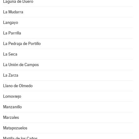
Laguna de Duero
La Mudarra
Langayo
La Parrilla
La Pedraja de Portillo
La Seca
La Unión de Campos
La Zarza
Llano de Olmedo
Lomoviejo
Manzanillo
Marzales
Matapozuelos
Matilla de los Caños