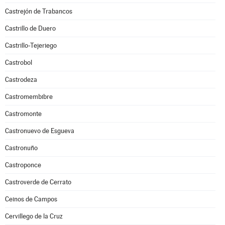
Castrejón de Trabancos
Castrillo de Duero
Castrillo-Tejeriego
Castrobol
Castrodeza
Castromembibre
Castromonte
Castronuevo de Esgueva
Castronuño
Castroponce
Castroverde de Cerrato
Ceinos de Campos
Cervillego de la Cruz