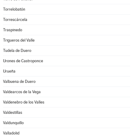
Torrelobatón
Torrescárcela
Traspinedo
Trigueros del Valle
Tudela de Duero
Urones de Castroponce
Urueña
Valbuena de Duero
Valdearcos de la Vega
Valdenebro de los Valles
Valdestillas
Valdunquillo
Valladolid