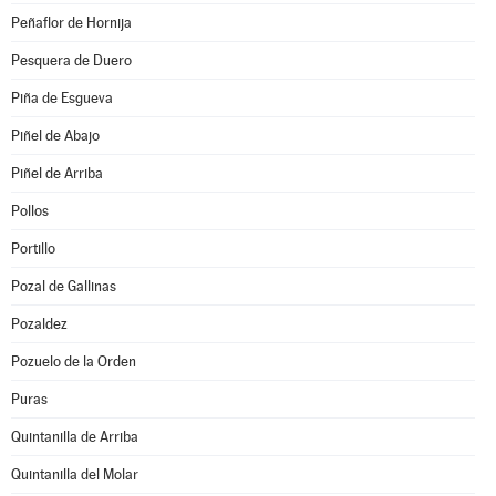
Peñaflor de Hornija
Pesquera de Duero
Piña de Esgueva
Piñel de Abajo
Piñel de Arriba
Pollos
Portillo
Pozal de Gallinas
Pozaldez
Pozuelo de la Orden
Puras
Quintanilla de Arriba
Quintanilla del Molar