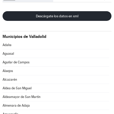
Descárgate los datos en xml
Municipios de Valladolid
Adalia
Aguasal
Aguilar de Campos
Alaejos
Alcazarén
Aldea de San Miguel
Aldeamayor de San Martín
Almenara de Adaja