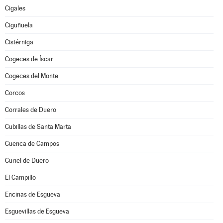
Cigales
Ciguñuela
Cistérniga
Cogeces de Íscar
Cogeces del Monte
Corcos
Corrales de Duero
Cubillas de Santa Marta
Cuenca de Campos
Curiel de Duero
El Campillo
Encinas de Esgueva
Esguevillas de Esgueva