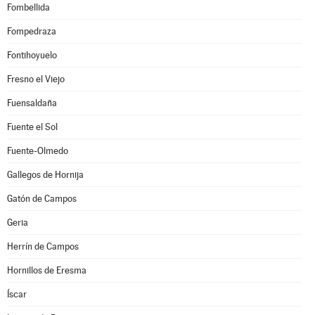
Fombellida
Fompedraza
Fontihoyuelo
Fresno el Viejo
Fuensaldaña
Fuente el Sol
Fuente-Olmedo
Gallegos de Hornija
Gatón de Campos
Geria
Herrín de Campos
Hornillos de Eresma
Íscar