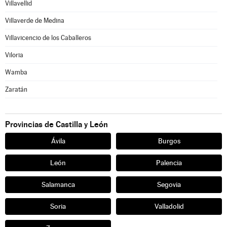
Villavellid
Villaverde de Medina
Villavicencio de los Caballeros
Viloria
Wamba
Zaratán
Provincias de Castilla y León
Ávila
Burgos
León
Palencia
Salamanca
Segovia
Soria
Valladolid