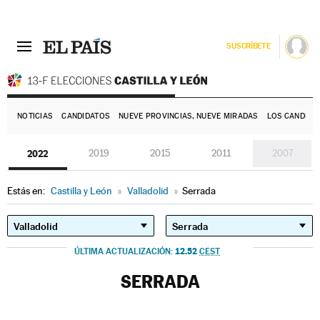
SUSCRÍBETE
E
NOTICIAS
CANDIDATOS
NUEVE PROVINCIAS, NUEVE MIRADAS
LOS CANDIDA
2022
2019
2015
2011
2007
Estás en:
Castilla y León
»
Valladolid
»
Serrada
12.52
ÚLTIMA ACTUALIZACIÓN:
CEST
SERRADA