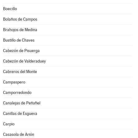
Boecillo
Bolaños de Campos
Brahojos de Medina
Bustillo de Chaves
Cabezón de Pisuerga
Cabezón de Valderaduey
Cabreros del Monte
Campaspero
Camporredondo
Canalejas de Peñafiel
Canillas de Esgueva
Carpio
Casasola de Arión