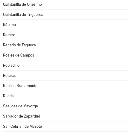
Quintanilla de Onésimo
Quintanilla de Trigueros
Rábano
Ramiro
Renedo de Esgueva
Roales de Campos
Robladillo
Roturas
Rubí de Bracamonte
Rueda
Saelices de Mayorga
Salvador de Zapardiel
San Cebrián de Mazote