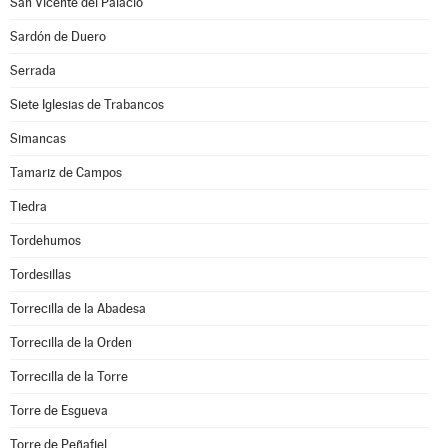
San Vicente del Palacio
Sardón de Duero
Serrada
Siete Iglesias de Trabancos
Simancas
Tamariz de Campos
Tiedra
Tordehumos
Tordesillas
Torrecilla de la Abadesa
Torrecilla de la Orden
Torrecilla de la Torre
Torre de Esgueva
Torre de Peñafiel