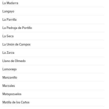
La Mudarra
Langayo
La Parrilla
La Pedraja de Portillo
La Seca
La Unión de Campos
La Zarza
Llano de Olmedo
Lomoviejo
Manzanillo
Marzales
Matapozuelos
Matilla de los Caños