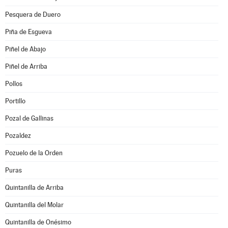
Pesquera de Duero
Piña de Esgueva
Piñel de Abajo
Piñel de Arriba
Pollos
Portillo
Pozal de Gallinas
Pozaldez
Pozuelo de la Orden
Puras
Quintanilla de Arriba
Quintanilla del Molar
Quintanilla de Onésimo