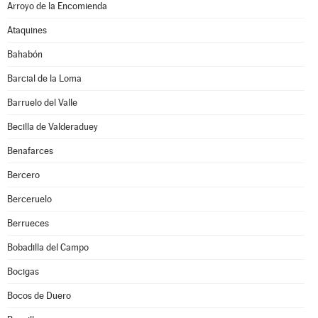
Arroyo de la Encomienda
Ataquines
Bahabón
Barcial de la Loma
Barruelo del Valle
Becilla de Valderaduey
Benafarces
Bercero
Berceruelo
Berrueces
Bobadilla del Campo
Bocigas
Bocos de Duero