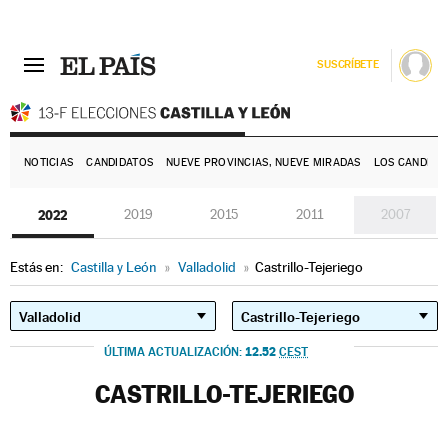
SUSCRÍBETE
E
NOTICIAS
CANDIDATOS
NUEVE PROVINCIAS, NUEVE MIRADAS
LOS CANDIDA
2022
2019
2015
2011
2007
Estás en:
Castilla y León
»
Valladolid
»
Castrillo-Tejeriego
12.52
ÚLTIMA ACTUALIZACIÓN:
CEST
CASTRILLO-TEJERIEGO