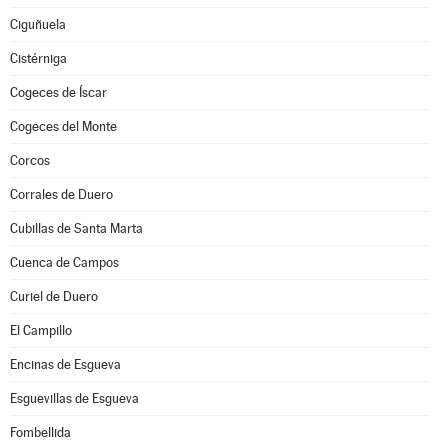
Ciguñuela
Cistérniga
Cogeces de Íscar
Cogeces del Monte
Corcos
Corrales de Duero
Cubillas de Santa Marta
Cuenca de Campos
Curiel de Duero
El Campillo
Encinas de Esgueva
Esguevillas de Esgueva
Fombellida