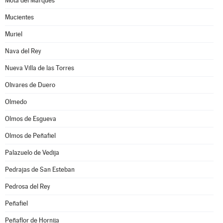
Mota del Marqués
Mucientes
Muriel
Nava del Rey
Nueva Villa de las Torres
Olivares de Duero
Olmedo
Olmos de Esgueva
Olmos de Peñafiel
Palazuelo de Vedija
Pedrajas de San Esteban
Pedrosa del Rey
Peñafiel
Peñaflor de Hornija