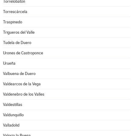
Torrelobatón
Torrescárcela
Traspinedo
Trigueros del Valle
Tudela de Duero
Urones de Castroponce
Urueña
Valbuena de Duero
Valdearcos de la Vega
Valdenebro de los Valles
Valdestillas
Valdunquillo
Valladolid
Valoria la Buena