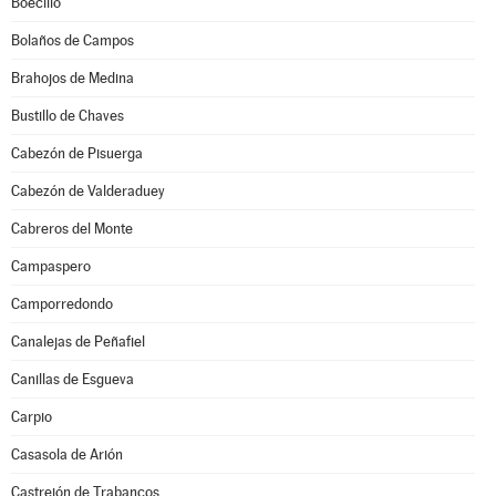
Boecillo
Bolaños de Campos
Brahojos de Medina
Bustillo de Chaves
Cabezón de Pisuerga
Cabezón de Valderaduey
Cabreros del Monte
Campaspero
Camporredondo
Canalejas de Peñafiel
Canillas de Esgueva
Carpio
Casasola de Arión
Castrejón de Trabancos