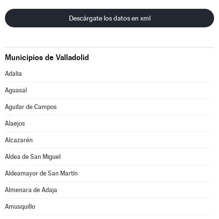
Descárgate los datos en xml
Municipios de Valladolid
Adalia
Aguasal
Aguilar de Campos
Alaejos
Alcazarén
Aldea de San Miguel
Aldeamayor de San Martín
Almenara de Adaja
Amusquillo