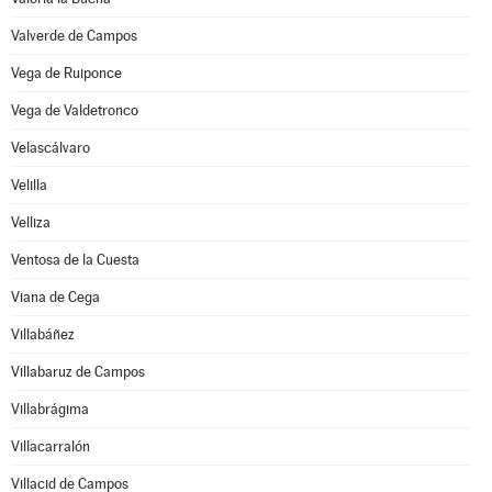
Valverde de Campos
Vega de Ruiponce
Vega de Valdetronco
Velascálvaro
Velilla
Velliza
Ventosa de la Cuesta
Viana de Cega
Villabáñez
Villabaruz de Campos
Villabrágima
Villacarralón
Villacid de Campos