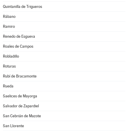
Quintanilla de Trigueros
Rábano
Ramiro
Renedo de Esgueva
Roales de Campos
Robladillo
Roturas
Rubí de Bracamonte
Rueda
Saelices de Mayorga
Salvador de Zapardiel
San Cebrián de Mazote
San Llorente