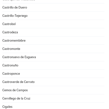
Castrillo de Duero
Castrillo-Tejeriego
Castrobol
Castrodeza
Castromembibre
Castromonte
Castronuevo de Esgueva
Castronuño
Castroponce
Castroverde de Cerrato
Ceinos de Campos
Cervillego de la Cruz
Cigales