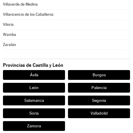
Villaverde de Medina
Villavicencio de los Caballeros
Viloria
Wamba
Zaratán
Provincias de Castilla y León
Ávila
Burgos
León
Palencia
Salamanca
Segovia
Soria
Valladolid
Zamora