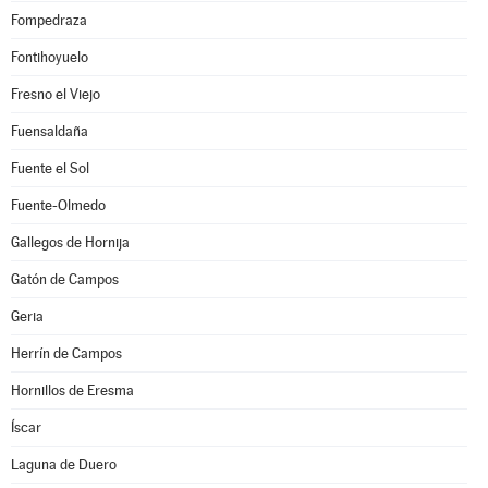
Fompedraza
Fontihoyuelo
Fresno el Viejo
Fuensaldaña
Fuente el Sol
Fuente-Olmedo
Gallegos de Hornija
Gatón de Campos
Geria
Herrín de Campos
Hornillos de Eresma
Íscar
Laguna de Duero