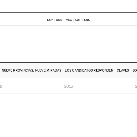
ESP
AME
MEX
CAT
ENG
NUEVE PROVINCIAS, NUEVE MIRADAS
LOS CANDIDATOS RESPONDEN
CLAVES
SO
19
2015