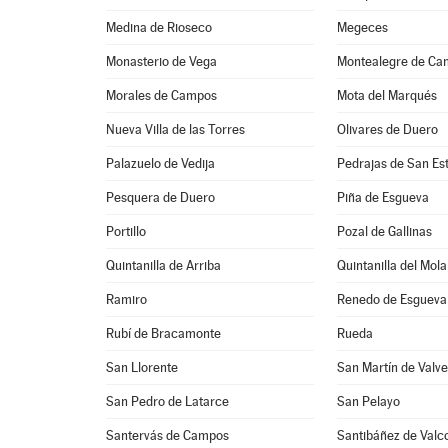
Medina de Rioseco
Megeces
Monasterio de Vega
Montealegre de Ca
Morales de Campos
Mota del Marqués
Nueva Villa de las Torres
Olivares de Duero
Palazuelo de Vedija
Pedrajas de San Es
Pesquera de Duero
Piña de Esgueva
Portillo
Pozal de Gallinas
Quintanilla de Arriba
Quintanilla del Mola
Ramiro
Renedo de Esgueva
Rubí de Bracamonte
Rueda
San Llorente
San Martín de Valve
San Pedro de Latarce
San Pelayo
Santervás de Campos
Santibáñez de Valc