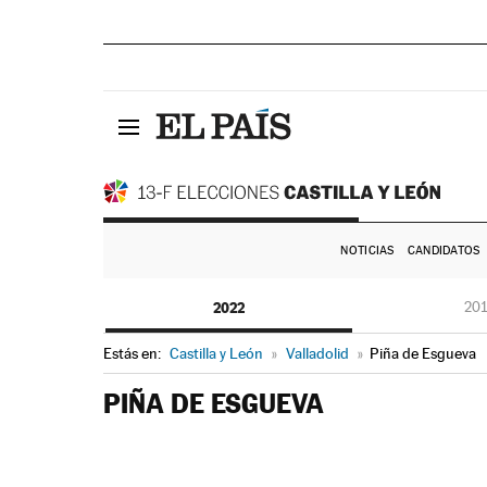
NOTICIAS
CANDIDATOS
2022
20
Estás en:
Castilla y León
»
Valladolid
»
Piña de Esgueva
PIÑA DE ESGUEVA