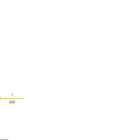
1
XAV