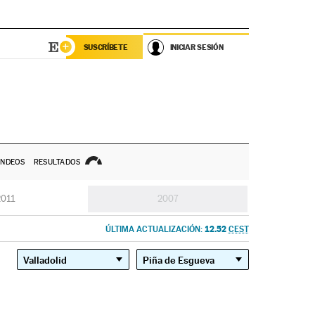
SUSCRÍBETE
INICIAR SESIÓN
NDEOS
RESULTADOS
2011
2007
12.52
ÚLTIMA ACTUALIZACIÓN:
CEST