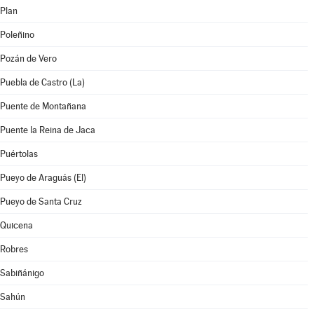
Plan
Poleñino
Pozán de Vero
Puebla de Castro (La)
Puente de Montañana
Puente la Reina de Jaca
Puértolas
Pueyo de Araguás (El)
Pueyo de Santa Cruz
Quicena
Robres
Sabiñánigo
Sahún