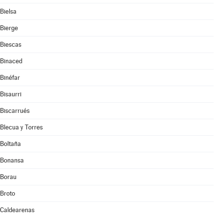
Bielsa
Bierge
Biescas
Binaced
Binéfar
Bisaurri
Biscarrués
Blecua y Torres
Boltaña
Bonansa
Borau
Broto
Caldearenas