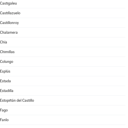
Castigaleu
Castillazuelo
Castillonroy
Chalamera
Chía
Chimillas
Colungo
Esplús
Estada
Estadilla
Estopiñán del Castillo
Fago
Fanlo