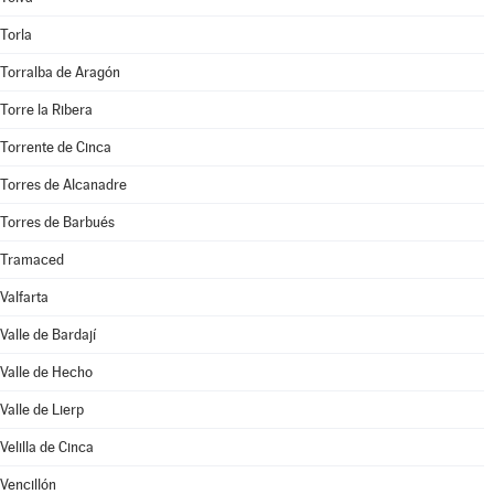
Torla
Torralba de Aragón
Torre la Ribera
Torrente de Cinca
Torres de Alcanadre
Torres de Barbués
Tramaced
Valfarta
Valle de Bardají
Valle de Hecho
Valle de Lierp
Velilla de Cinca
Vencillón