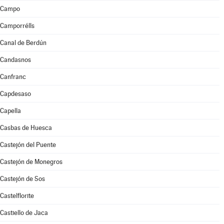
Campo
Camporrélls
Canal de Berdún
Candasnos
Canfranc
Capdesaso
Capella
Casbas de Huesca
Castejón del Puente
Castejón de Monegros
Castejón de Sos
Castelflorite
Castiello de Jaca