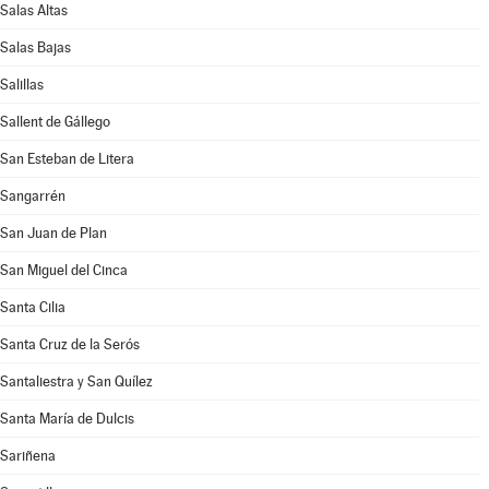
Salas Altas
Salas Bajas
Salillas
Sallent de Gállego
San Esteban de Litera
Sangarrén
San Juan de Plan
San Miguel del Cinca
Santa Cilia
Santa Cruz de la Serós
Santaliestra y San Quílez
Santa María de Dulcis
Sariñena