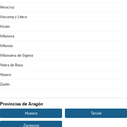
Veracruz
Viacamp y Litera
Vicién
Villanova
Villanúa
Villanueva de Sigena
Yebra de Basa
Yésero
Zaidín
Provincias de Aragón
Huesca
Teruel
Zaragoza