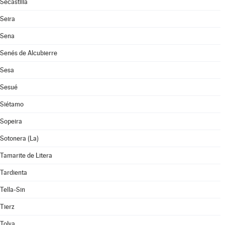
Secastilla
Seira
Sena
Senés de Alcubierre
Sesa
Sesué
Siétamo
Sopeira
Sotonera (La)
Tamarite de Litera
Tardienta
Tella-Sin
Tierz
Tolva