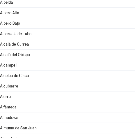
Albelda
Albero Alto
Albero Bajo
Alberuela de Tubo
Alcalá de Gurrea
Alcalá del Obispo
Alcampell
Alcolea de Cinca
Alcubierre
Alerre
Alfántega
Almudévar
Almunia de San Juan