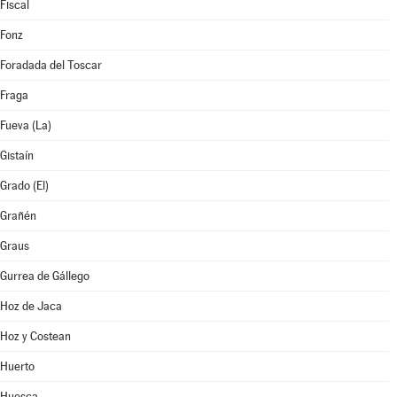
Fiscal
Fonz
Foradada del Toscar
Fraga
Fueva (La)
Gistaín
Grado (El)
Grañén
Graus
Gurrea de Gállego
Hoz de Jaca
Hoz y Costean
Huerto
Huesca