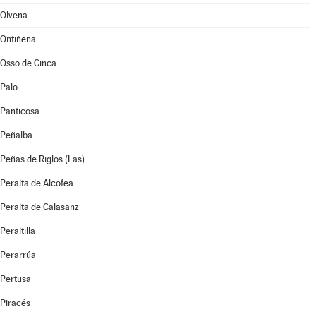
Olvena
Ontiñena
Osso de Cinca
Palo
Panticosa
Peñalba
Peñas de Riglos (Las)
Peralta de Alcofea
Peralta de Calasanz
Peraltilla
Perarrúa
Pertusa
Piracés