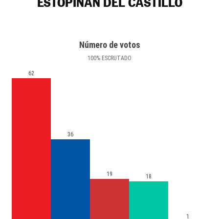
ESTOPIÑÁN DEL CASTILLO
Número de votos
100
%
ESCRUTADO
62
36
19
18
1