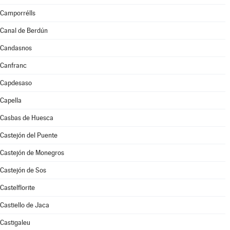
Camporrélls
Canal de Berdún
Candasnos
Canfranc
Capdesaso
Capella
Casbas de Huesca
Castejón del Puente
Castejón de Monegros
Castejón de Sos
Castelflorite
Castiello de Jaca
Castigaleu