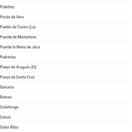
Poleñino
Pozán de Vero
Puebla de Castro (La)
Puente de Montañana
Puente la Reina de Jaca
Puértolas
Pueyo de Araguás (El)
Pueyo de Santa Cruz
Quicena
Robres
Sabiñánigo
Sahún
Salas Altas