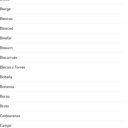
Bierge
Biescas
Binaced
Binéfar
Bisaurri
Biscarrués
Blecua y Torres
Boltaña
Bonansa
Borau
Broto
Caldearenas
Campo