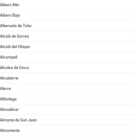
Albero Alto
Albero Bajo
Alberuela de Tubo
Alcalá de Gurrea
Alcalá del Obispo
Alcampell
Alcolea de Cinca
Alcubierre
Alerre
Alfántega
Almudévar
Almunia de San Juan
Almuniente