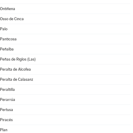
Ontiñena
Osso de Cinca
Palo
Panticosa
Peñalba
Peñas de Riglos (Las)
Peralta de Alcofea
Peralta de Calasanz
Peraltilla
Perarrúa
Pertusa
Piracés
Plan