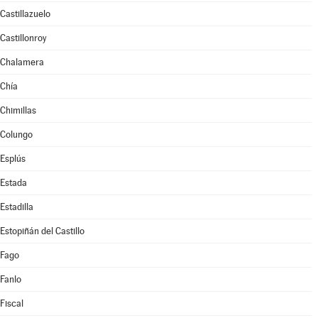
Castillazuelo
Castillonroy
Chalamera
Chía
Chimillas
Colungo
Esplús
Estada
Estadilla
Estopiñán del Castillo
Fago
Fanlo
Fiscal