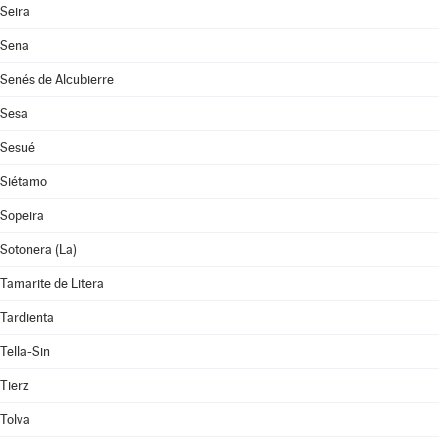
Seira
Sena
Senés de Alcubierre
Sesa
Sesué
Siétamo
Sopeira
Sotonera (La)
Tamarite de Litera
Tardienta
Tella-Sin
Tierz
Tolva