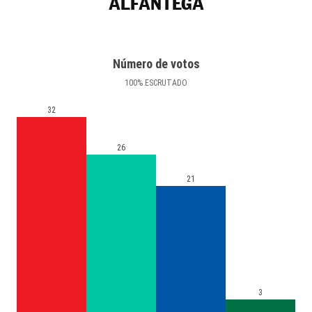
ALFÁNTEGA
Número de votos
100
%
ESCRUTADO
32
26
21
3