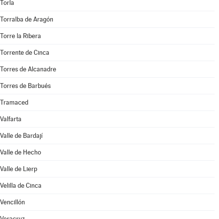
Torla
Torralba de Aragón
Torre la Ribera
Torrente de Cinca
Torres de Alcanadre
Torres de Barbués
Tramaced
Valfarta
Valle de Bardají
Valle de Hecho
Valle de Lierp
Velilla de Cinca
Vencillón
Veracruz