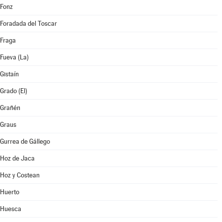
Fonz
Foradada del Toscar
Fraga
Fueva (La)
Gistaín
Grado (El)
Grañén
Graus
Gurrea de Gállego
Hoz de Jaca
Hoz y Costean
Huerto
Huesca