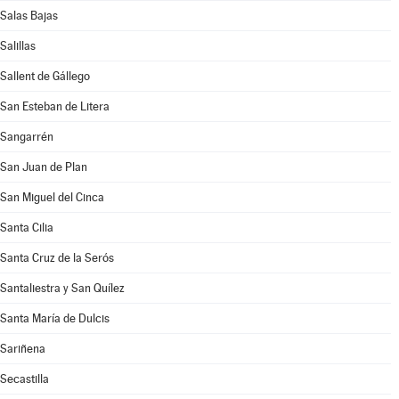
Salas Bajas
Salillas
Sallent de Gállego
San Esteban de Litera
Sangarrén
San Juan de Plan
San Miguel del Cinca
Santa Cilia
Santa Cruz de la Serós
Santaliestra y San Quílez
Santa María de Dulcis
Sariñena
Secastilla