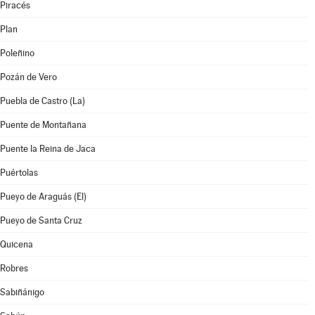
Piracés
Plan
Poleñino
Pozán de Vero
Puebla de Castro (La)
Puente de Montañana
Puente la Reina de Jaca
Puértolas
Pueyo de Araguás (El)
Pueyo de Santa Cruz
Quicena
Robres
Sabiñánigo