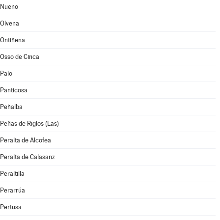
Nueno
Olvena
Ontiñena
Osso de Cinca
Palo
Panticosa
Peñalba
Peñas de Riglos (Las)
Peralta de Alcofea
Peralta de Calasanz
Peraltilla
Perarrúa
Pertusa