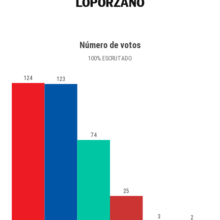
LOPORZANO
Número de votos
100
%
ESCRUTADO
124
123
74
25
3
2