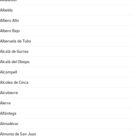
Albelda
Albero Alto
Albero Bajo
Alberuela de Tubo
Alcalá de Gurrea
Alcalá del Obispo
Alcampell
Alcolea de Cinca
Alcubierre
Alerre
Alfántega
Almudévar
Almunia de San Juan