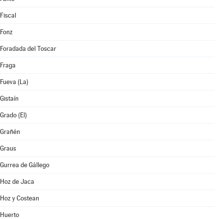
Fiscal
Fonz
Foradada del Toscar
Fraga
Fueva (La)
Gistaín
Grado (El)
Grañén
Graus
Gurrea de Gállego
Hoz de Jaca
Hoz y Costean
Huerto