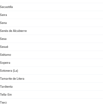
Secastilla
Seira
Sena
Senés de Alcubierre
Sesa
Sesué
Siétamo
Sopeira
Sotonera (La)
Tamarite de Litera
Tardienta
Tella-Sin
Tierz