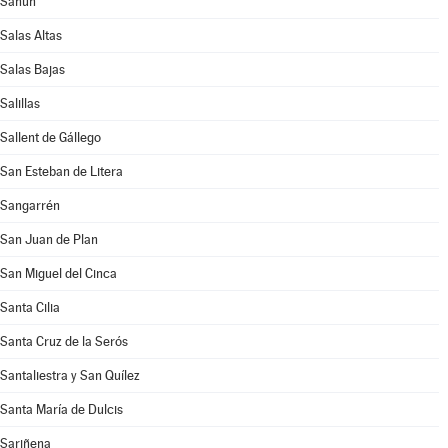
Sahún
Salas Altas
Salas Bajas
Salillas
Sallent de Gállego
San Esteban de Litera
Sangarrén
San Juan de Plan
San Miguel del Cinca
Santa Cilia
Santa Cruz de la Serós
Santaliestra y San Quílez
Santa María de Dulcis
Sariñena