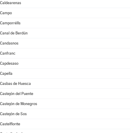
Caldearenas
Campo
Camporrélls
Canal de Berdún
Candasnos
Canfranc
Capdesaso
Capella
Casbas de Huesca
Castejón del Puente
Castejón de Monegros
Castejón de Sos
Castelflorite