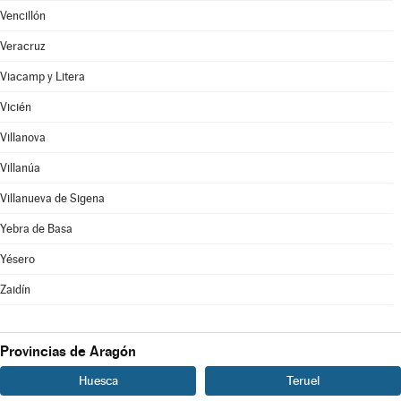
Vencillón
Veracruz
Viacamp y Litera
Vicién
Villanova
Villanúa
Villanueva de Sigena
Yebra de Basa
Yésero
Zaidín
Provincias de Aragón
Huesca
Teruel