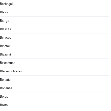
Berbegal
Bielsa
Bierge
Biescas
Binaced
Binéfar
Bisaurri
Biscarrués
Blecua y Torres
Boltaña
Bonansa
Borau
Broto