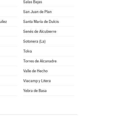
Salas Bajas
San Juan de Plan
uílez
Santa María de Dulcis
Senés de Alcubierre
Sotonera (La)
Tolva
Torres de Alcanadre
Valle de Hecho
Viacamp y Litera
a
Yebra de Basa