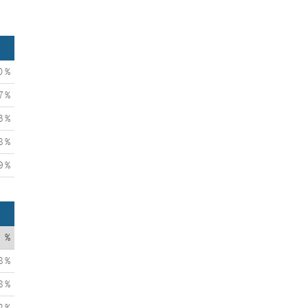
0 %
7 %
3 %
8 %
9 %
%
8 %
8 %
2 %