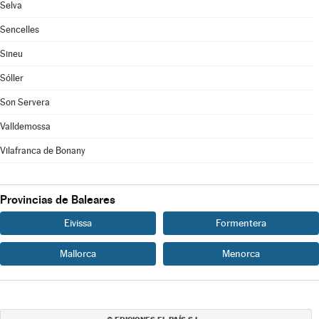
Selva
Sencelles
Sineu
Sóller
Son Servera
Valldemossa
Vilafranca de Bonany
Provincias de Baleares
Eivissa
Formentera
Mallorca
Menorca