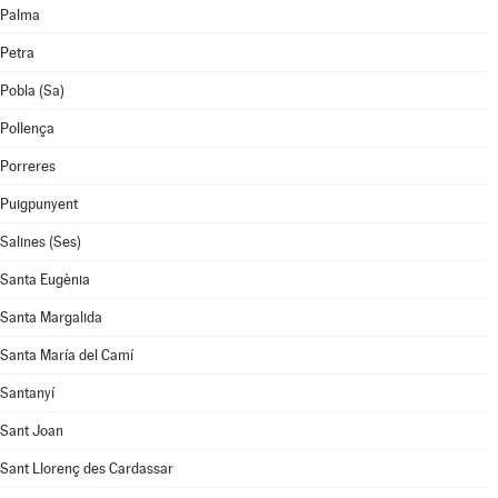
Palma
Petra
Pobla (Sa)
Pollença
Porreres
Puigpunyent
Salines (Ses)
Santa Eugènia
Santa Margalida
Santa María del Camí
Santanyí
Sant Joan
Sant Llorenç des Cardassar