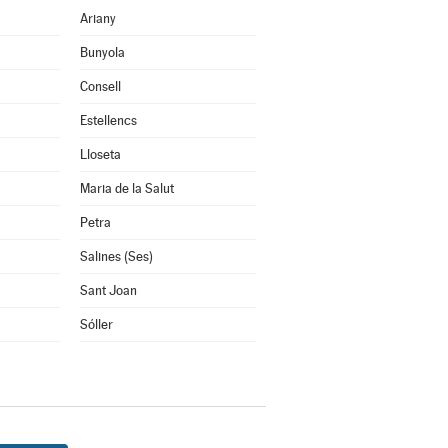
Ariany
Bunyola
Consell
Estellencs
Lloseta
Maria de la Salut
Petra
Salines (Ses)
Sant Joan
Sóller