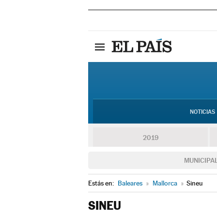
NOTICIAS
2019
MUNICIPA
Estás en:
Baleares
»
Mallorca
»
Sineu
SINEU