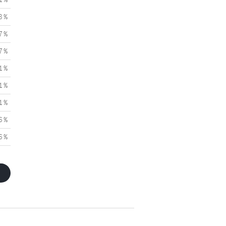
8 %
7 %
7 %
1 %
1 %
1 %
6 %
6 %