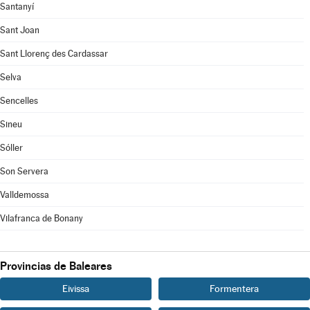
Santanyí
Sant Joan
Sant Llorenç des Cardassar
Selva
Sencelles
Sineu
Sóller
Son Servera
Valldemossa
Vilafranca de Bonany
Provincias de Baleares
Eivissa
Formentera