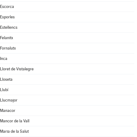
Escorca
Esporles
Estellencs
Felanitx
Fornalutx
Inca
Lloret de Vistalegre
Lloseta
Llubí
Llucmajor
Manacor
Mancor de la Vall
Maria de la Salut