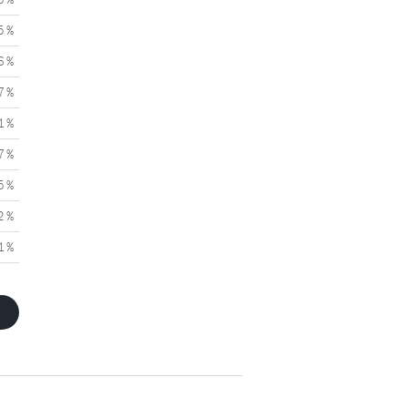
5 %
6 %
7 %
1 %
7 %
5 %
2 %
1 %