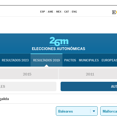
ESP
AME
MEX
CAT
ENG
RESULTADOS 2023
RESULTADOS 2019
PACTOS
MUNICIPALES
EUROPEA
2015
2011
LES
AU
galida