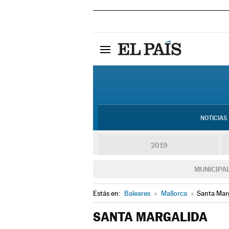
NOTICIAS
2019
MUNICIPA
Estás en:
Baleares
»
Mallorca
»
Santa Mar
SANTA MARGALIDA