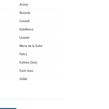
Ariany
Bunyola
Consell
Estellencs
Lloseta
Maria de la Salut
Petra
Salines (Ses)
Sant Joan
Sóller